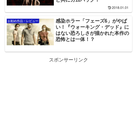
2018.01.01
感染ホラー「フェーズ6」がやば
お勧め作品・レビュー
い！『ウォーキング・デッド』に
はない恐ろしさが描かれた本作の
恐怖とは一体！？
スポンサーリンク