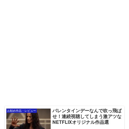
バレンタインデーなんで吹っ飛ば
お勧め作品・レビュー
せ！連続視聴してしまう激アツな
NETFLIXオリジナル作品選