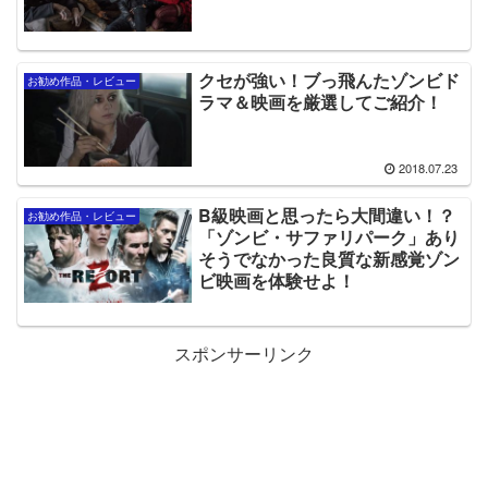
クセが強い！ブっ飛んたゾンビド
お勧め作品・レビュー
ラマ＆映画を厳選してご紹介！
2018.07.23
B級映画と思ったら大間違い！？
お勧め作品・レビュー
「ゾンビ・サファリパーク」あり
そうでなかった良質な新感覚ゾン
ビ映画を体験せよ！
スポンサーリンク