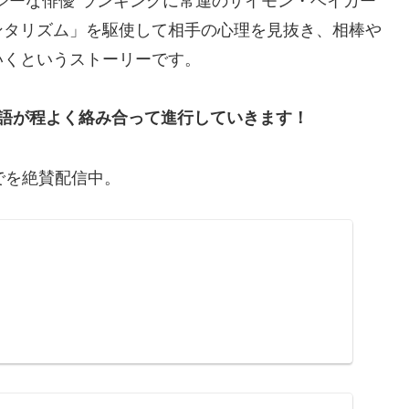
ンタリズム」を駆使して相手の心理を見抜き、相棒や
いくというストーリーです。
語が程よく絡み合って進行していきます！
でを絶賛配信中。