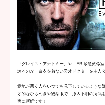
『グレイズ・アナトミー』や『ER 緊急救命
誇るのが、白衣を着ない天才ドクターを主人
意地が悪く人をいつでも見下しているような
才的なひらめきや観察眼で、原因不明の病気
実に新鮮です！