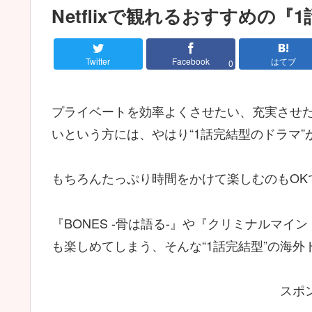
Netflixで観れるおすすめの
Twitter
Facebook
はてブ
0
プライベートを効率よくさせたい、充実させ
いという方には、やはり“1話完結型のドラマ”
もちろんたっぷり時間をかけて楽しむのもOK
『BONES -骨は語る-』や『クリミナルマ
も楽しめてしまう、そんな“1話完結型”の海
スポ