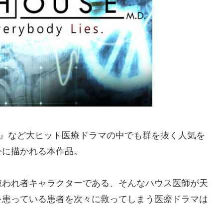
室』など大ヒット医療ドラマの中でも群を抜く人気を
公に描かれる本作品。
嫌われ者キャラクターである、そんなハウス医師が天
を患っている患者を次々に救ってしまう医療ドラマは