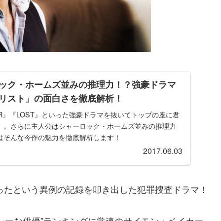
ック・ホームズ並みの推理力！？強豪ドラマ
リスト」の面白さを徹底解析！
OUR』『LOST』といった強豪ドラマを抜いてトップの座に君
」。さらに主人公はシャーロック・ホームズ並みの推理力
はそんな今作の魅力を徹底解析します！
2017.06.03
あったという異例の記録を叩き出した犯罪捜査ドラマ！
シーな俳優”ランキングに常連のサイモン・ベイカー