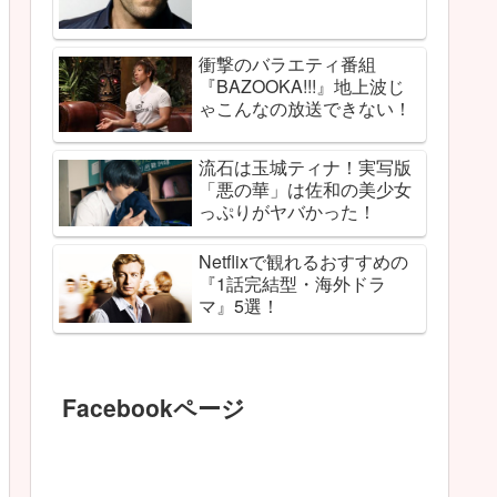
衝撃のバラエティ番組
『BAZOOKA!!!』地上波じ
ゃこんなの放送できない！
流石は玉城ティナ！実写版
「悪の華」は佐和の美少女
っぷりがヤバかった！
Netflixで観れるおすすめの
『1話完結型・海外ドラ
マ』5選！
Facebookページ