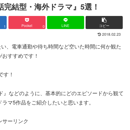
『1話完結型・海外ドラマ』5選！
Pocket
LINE
コピー
1
0
2018.02.23
たい、電車通勤や待ち時間など空いた時間に何か観た
がおすすめです！
です！
インド』などのように、基本的にどのエピソードから観て
外ドラマ5作品をご紹介したいと思います。
ンサーリンク