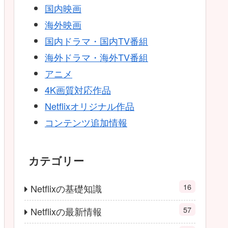
国内映画
海外映画
国内ドラマ・国内TV番組
海外ドラマ・海外TV番組
アニメ
4K画質対応作品
Netflixオリジナル作品
コンテンツ追加情報
カテゴリー
16
Netflixの基礎知識
57
Netflixの最新情報