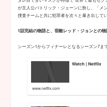
が主人公パトリック・ジェーンに扮し、「メ
捜査チームと共に犯罪者を次々と暴き出して
1話完結の物語と、宿敵レッド・ジョンとの物
シーズン1からフィナーレとなるシーズン7ま
Watch | Netflix
www.netflix.com