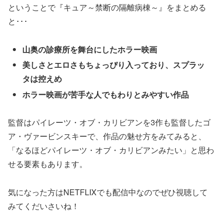
ということで『キュア～禁断の隔離病棟～』をまとめる
と･･･
山奥の診療所を舞台にしたホラー映画
美しさとエロさもちょっぴり入っており、スプラッ
タは控えめ
ホラー映画が苦手な人でもわりとみやすい作品
監督はパイレーツ・オブ・カリビアンを3作も監督したゴ
ア・ヴァービンスキーで、作品の魅せ方をみてみると、
「なるほどパイレーツ・オブ・カリビアンみたい」と思わ
せる要素もあります。
気になった方はNETFLIXでも配信中なのでぜひ視聴して
みてくだいさいね！