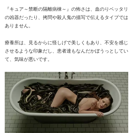
『キュア～禁断の隔離病棟～』の怖さは、血のりベッタリ
の凶器だったり、拷問や殺人鬼の描写で伝えるタイプでは
ありません。
療養所は、見るからに怪しげで美しくもあり、不安を感じ
させるような印象だし、患者達もなんだかぼうっとしてい
て、気味が悪いです。