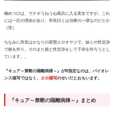
極めつけは、ウナギうねうね風呂に入る美女ですが、これ
には一応の理由があり、所長曰くは治療の一環なのだとか
（笑）
ちなみに所長はかなりの変態エロオヤジで、妹との性交渉
で娘を作り、そのまた娘と性交渉をして子供を作ろうとし
ています。。
『キュア～禁断の隔離病棟～』がR指定なのは、バイオレ
ンス描写ではなく、
エロ描写
のせいだとおもいます。
『キュア～禁断の隔離病棟～』まとめ