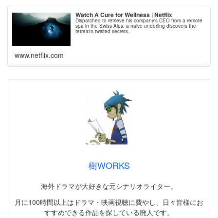
Watch A Cure for Wellness | Netflix
Dispatched to retrieve his company's CEO from a remote
spa in the Swiss Alps, a naive underling discovers the
retreat's twisted secrets.
www.netflix.com
樹WORKS
海外ドラマが大好きな元シナリオライター。
月に100時間以上はドラマ・映画視聴に費やし、日々皆様にお
すすめできる作品を探している廃人です。