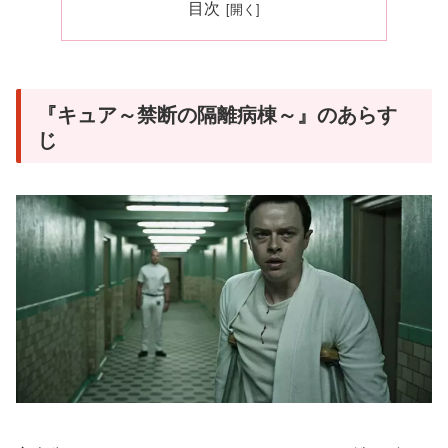
目次
『キュア～禁断の隔離病棟～』のあらす
じ