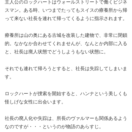
主人公のロックハートはウォールストリートで働くビジネ
スマン。ある時、いつまでたってもスイスの療養所から帰
って来ない社長を連れて帰ってくるように指示されます。
療養所は山の奥にある古城を改装した建物で、非常に閉鎖
的。なかなか合わせてくれませんが、なんとか内部に入る
と、社長は廃人状態でどうしようもない状態に。
それでも連れて帰ろうとすると、社長は失踪してしまいま
す。
ロックハートが捜索を開始すると、ハンナという美しくも
怪しげな女性に出会います。
社長の廃人化や失踪は、所長のヴァルマーも関係あるよう
なのですが・・・というのが物語のあらすじ。