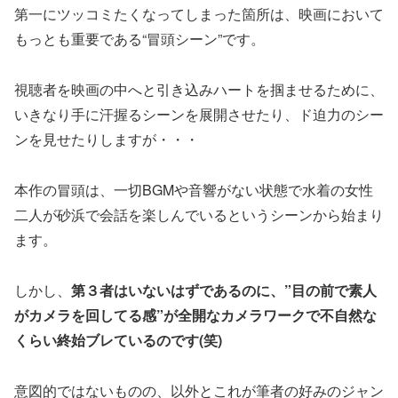
第一にツッコミたくなってしまった箇所は、映画において
もっとも重要である“冒頭シーン”です。
視聴者を映画の中へと引き込みハートを掴ませるために、
いきなり手に汗握るシーンを展開させたり、ド迫力のシー
ンを見せたりしますが・・・
本作の冒頭は、一切BGMや音響がない状態で水着の女性
二人が砂浜で会話を楽しんでいるというシーンから始まり
ます。
しかし、
第３者はいないはずであるのに、”目の前で素人
がカメラを回してる感”が全開なカメラワークで不自然な
くらい終始ブレているのです(笑)
意図的ではないものの、以外とこれが筆者の好みのジャン