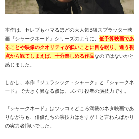
本作は、セレブもハマるほどの大人気B級スプラッター映
画『シャークネード』シリーズのように、
低予算映画であ
ることや映像のクオリティが低いことに目を瞑り、違う視
点から観てしまえば、十分楽しめる作品
なのではないかと
感じました。
しかし、本作『ジュラシック・シャーク』と『シャークネ
ード』で大きく異なる点は、ズバリ役者の演技力です。
『シャークネード』はツッコミどころ満載のネタ映画であ
りながらも、俳優たちの演技力はさすが！と言わんばかり
の実力者揃いでした。