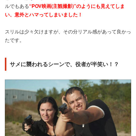
ルでもある
“POV映画(主観撮影)”のようにも見えてしま
い、意外とハマってしまいました！
スリルは少々欠けますが、その分リアル感があって良かっ
たです。
サメに襲われるシーンで、役者が半笑い！？