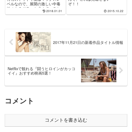
ベルなので、展開の激しい中毒
ぞ！！
性のあるドラマを求めているな
2018.01.01
2015.10.22
ら超オススメ！
2017年11月21日の新着作品タイトル情報
Netflixで観れる『闘うヒロインがカッコ
イイ』おすすめ映画5選！
コメント
コメントを書き込む