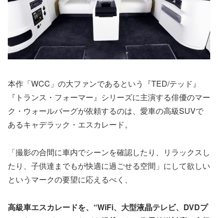
本作「WCC」の大ファンであるという『TED/テッド』
『トランス・フォーマー』シリーズに主演する俳優のマー
ク・ウォールバーグが依頼するのは、愛車の高級SUVで
あるキャデラック・エスカレード。
「撮影の合間に車内でシーンを確認したり、リラックスし
たり、子供達までもが快適に過ごせる空間」にして欲しい
というマークの要望に応えるべく、
高級車エスカレードを、“WiFi、大型液晶テレビ、DVDプ