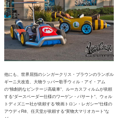
他にも、世界屈指のシンガークリス・ブラウンのランボル
ギーニ大改造、大物ラッパー歌手ウィル・アイ・アム
の“独創的なビンテージ高級車”、ルーカスフィルムが依頼
する“ダースベーダー仕様のワーゲン・パサート”、ウォル
トディズニー社が依頼する“映画トロン・レガシー”仕様の
アウディR8、任天堂が依頼する“実物大マリオカート”な