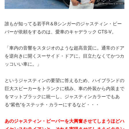
誰もが知ってる若手R＆Bシンガーのジャスティン・ビー
バーが依頼をするのは、愛車のキャデラック CTS-V。
「車内の音響をスタジオのような超高音質に。通常のドア
を逆向きに開くスーサイド・ドアに。目立たなくてかつカ
ッコいい車に。」
というジャスティンの要望に答えるため、ハイブランドの
巨大スピーカーをトランクに積み、車の外装から内装まで
をマットブラックに統一し、ジャスティンカラーでもあ
る“紫色”をステッチ・カラーにするなど・・・
あのジャスティン・ビーバーを大興奮させてしまうほどハ
イセンスなライアンと、それを実現させてしまうベタラン