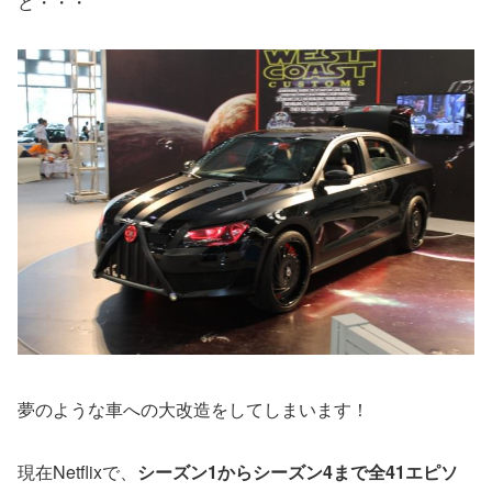
ど・・・
夢のような車への大改造をしてしまいます！
現在Netflixで、
シーズン1からシーズン4まで全41エピソ