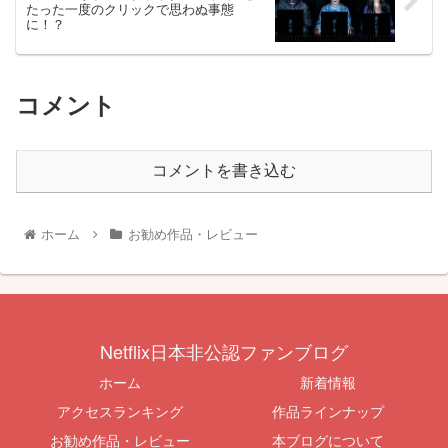
たった一度のクリックで思わぬ事態
に！？
コメント
コメントを書き込む
ホーム
お勧め作品・レビュー
Netflix日本非公認ファンブログ
ホーム
新着情報
アクセスランキング
作品ラインナップ
お勧め作品・レビュー
本ブログについて