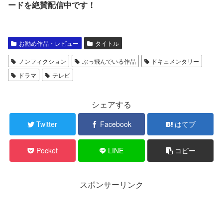
ードを絶賛配信中です！
お勧め作品・レビュー
タイトル
ノンフィクション
ぶっ飛んでいる作品
ドキュメンタリー
ドラマ
テレビ
シェアする
Twitter
Facebook
はてブ
Pocket
LINE
コピー
スポンサーリンク