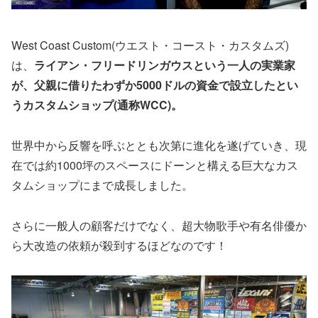
West Coast Custom(ウエスト・コースト・カスタムズ)
は、
ライアン・フリードリンガウスという一人の実業家
が、父親に借りたわずか5000ドルの資金で設立したとい
うカスタムショップ(通称WCC)。
世界中から反響を呼ぶととも次第に進化を遂げていき、現
在では約1000坪のスペースにドーンと構える巨大なカス
タムショップにまで成長しました。
さらに一般人の顧客だけでなく、超大物歌手や有名俳優か
ら大改造の依頼が殺到するほどなのです！