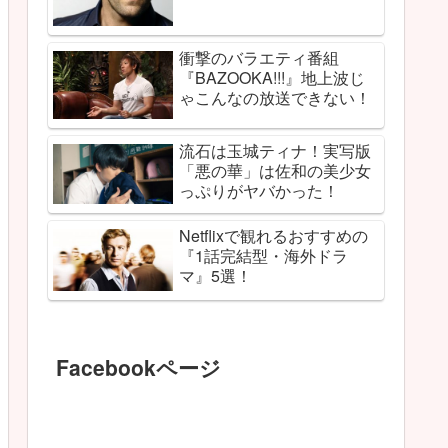
衝撃のバラエティ番組
『BAZOOKA!!!』地上波じ
ゃこんなの放送できない！
流石は玉城ティナ！実写版
「悪の華」は佐和の美少女
っぷりがヤバかった！
Netflixで観れるおすすめの
『1話完結型・海外ドラ
マ』5選！
Facebookページ