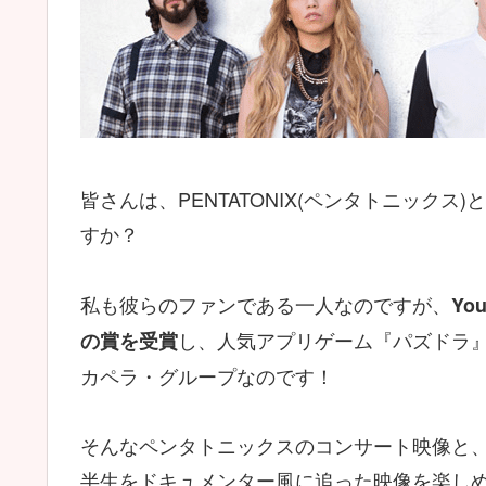
皆さんは、PENTATONIX(ペンタトニック
すか？
私も彼らのファンである一人なのですが、
Yo
し、人気アプリゲーム『パズドラ
の賞を受賞
カペラ・グループなのです！
そんなペンタトニックスのコンサート映像と
半生をドキュメンター風に追った映像を楽しめてし