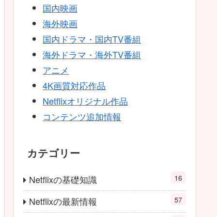
国内映画
海外映画
国内ドラマ・国内TV番組
海外ドラマ・海外TV番組
アニメ
4K画質対応作品
Netflixオリジナル作品
コンテンツ追加情報
カテゴリー
16
Netflixの基礎知識
57
Netflixの最新情報