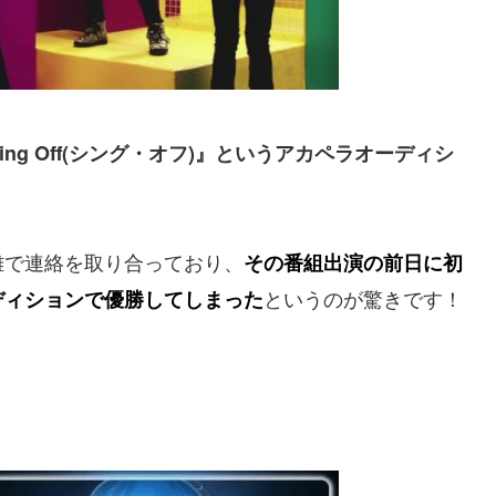
 Sing Off(シング・オフ)』というアカペラオーディシ
離で連絡を取り合っており、
その番組出演の前日に初
というのが驚きです！
ディションで優勝してしまった