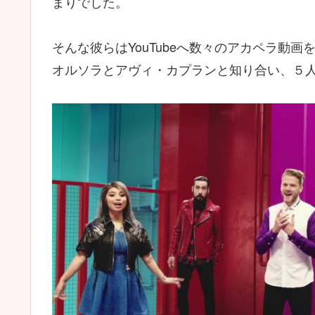
まりでした。
そんな彼らはYouTubeへ数々のアカペラ動
オルソラとアヴィ・カプランと知り合い、５