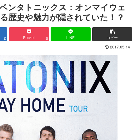
「ペンタトニックス：オンマイウェ
る歴史や魅力が隠されていた！？
Pocket
LINE
コピー
0
0
2017.05.14