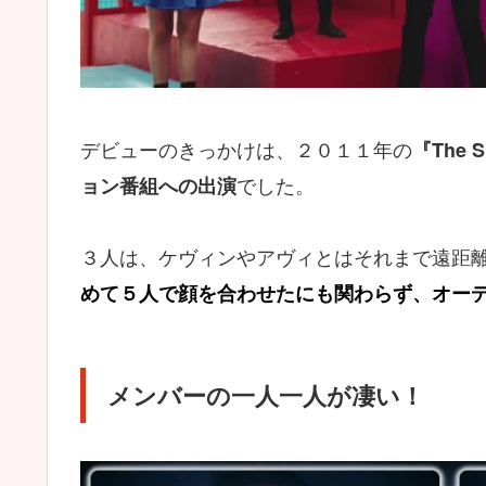
デビューのきっかけは、２０１１年の
『The
でした。
ョン番組への出演
３人は、ケヴィンやアヴィとはそれまで遠距
めて５人で顔を合わせたにも関わらず、オー
メンバーの一人一人が凄い！