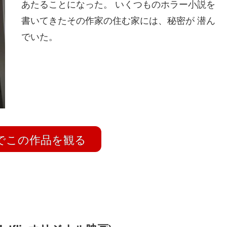
あたることになった。 いくつものホラー小説を
書いてきたその作家の住む家には、秘密が 潜ん
でいた。
ix でこの作品を観る