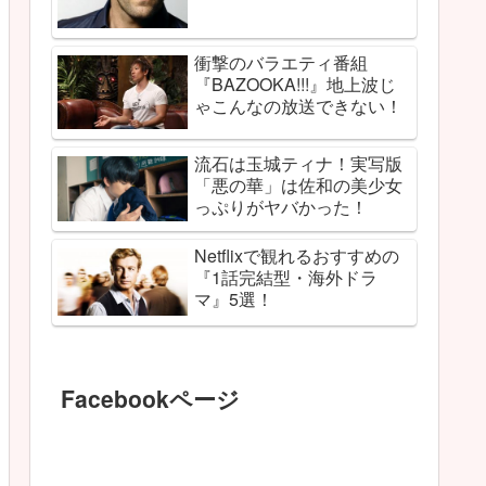
衝撃のバラエティ番組
『BAZOOKA!!!』地上波じ
ゃこんなの放送できない！
流石は玉城ティナ！実写版
「悪の華」は佐和の美少女
っぷりがヤバかった！
Netflixで観れるおすすめの
『1話完結型・海外ドラ
マ』5選！
Facebookページ