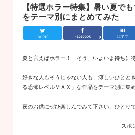
【特選ホラー特集】暑い夏でも
をテーマ別にまとめてみた
Twitter
Facebook
はてブ
0
夏と言えばホラー！ そう、いよいよ待ちに
好きな人もそうじゃない人も、涼しいひとときを過ご
る恐怖レベルＭＡＸ」な作品をテーマ別に集
夜のお供にぜひ楽しんでみて下さい。ひとりで
スポ