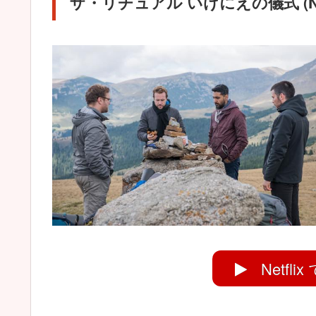
ザ・リチュアル いけにえの儀式 (Ne
Netfl