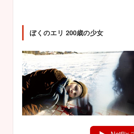
ぼくのエリ 200歳の少女
Netfl