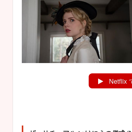
Netfl