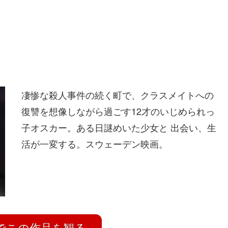
凄惨な殺人事件の続く町で、クラスメイトへの
復讐を想像しながら過ごす12才のいじめられっ
子オスカー。ある日謎めいた少女と 出会い、生
活が一変する。スウェーデン映画。
ix でこの作品を観る