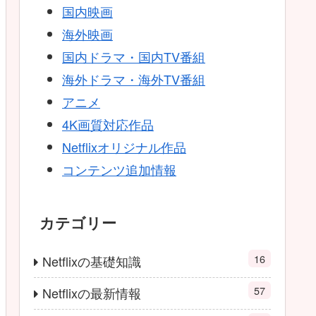
国内映画
海外映画
国内ドラマ・国内TV番組
海外ドラマ・海外TV番組
アニメ
4K画質対応作品
Netflixオリジナル作品
コンテンツ追加情報
カテゴリー
16
Netflixの基礎知識
57
Netflixの最新情報