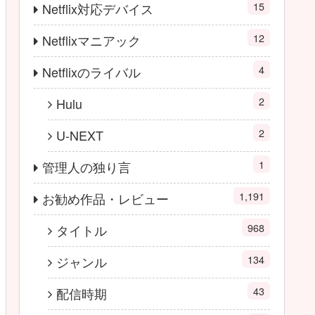
15
Netflix対応デバイス
12
Netflixマニアック
4
Netflixのライバル
2
Hulu
2
U-NEXT
1
管理人の独り言
1,191
お勧め作品・レビュー
968
タイトル
134
ジャンル
43
配信時期