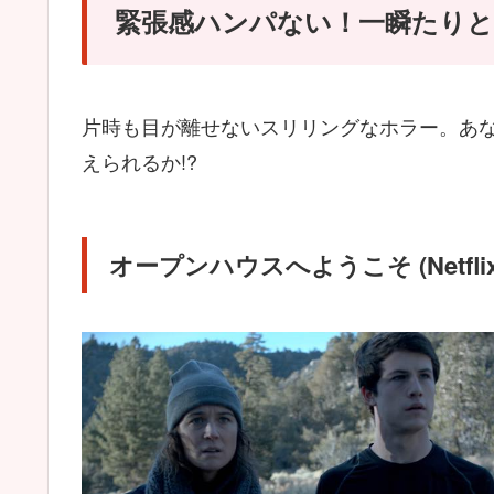
緊張感ハンパない！一瞬たり
片時も目が離せないスリリングなホラー。あな
えられるか!?
オープンハウスへようこそ (Netfl