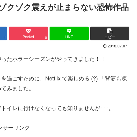
ゾクゾク震えが止まらない恐怖作品
Pocket
LINE
コピー
1
0
2018.07.07
待ったホラーシーズンがやってきました！！
すために、Netflix で楽しめる (?) 「背筋も凍
めてみました。
トイレに行けなくなっても知りませんが･･･。
ンサーリンク