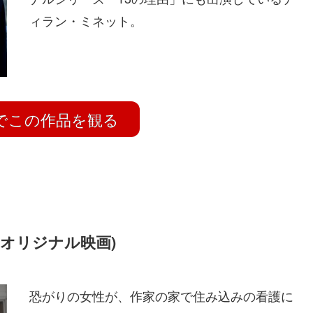
ィラン・ミネット。
ix でこの作品を観る
ixオリジナル映画)
恐がりの女性が、作家の家で住み込みの看護に