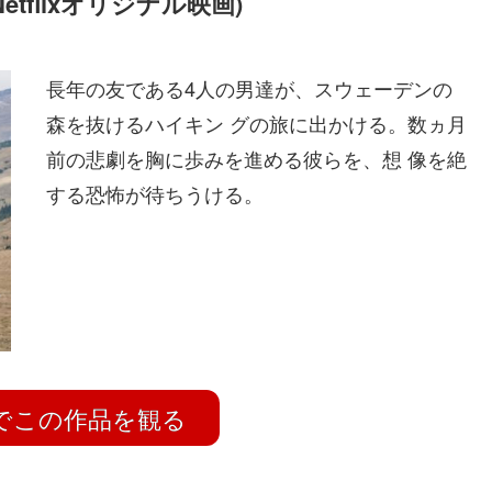
tflixオリジナル映画)
長年の友である4人の男達が、スウェーデンの
森を抜けるハイキン グの旅に出かける。数ヵ月
前の悲劇を胸に歩みを進める彼らを、想 像を絶
する恐怖が待ちうける。
ix でこの作品を観る