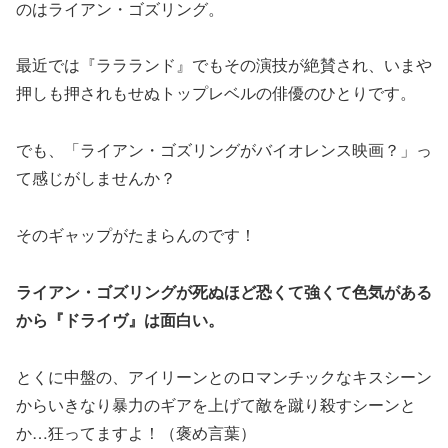
のはライアン・ゴズリング。
最近では『ララランド』でもその演技が絶賛され、いまや
押しも押されもせぬトップレベルの俳優のひとりです。
でも、「ライアン・ゴズリングがバイオレンス映画？」っ
て感じがしませんか？
そのギャップがたまらんのです！
ライアン・ゴズリングが死ぬほど恐くて強くて色気がある
から『ドライヴ』は面白い。
とくに中盤の、アイリーンとのロマンチックなキスシーン
からいきなり暴力のギアを上げて敵を蹴り殺すシーンと
か…狂ってますよ！（褒め言葉）