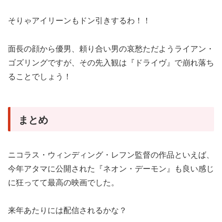
そりゃアイリーンもドン引きするわ！！
面長の顔から優男、頼り合い男の哀愁ただようライアン・
ゴズリングですが、その先入観は『ドライヴ』で崩れ落ち
ることでしょう！
まとめ
ニコラス・ウィンディング・レフン監督の作品といえば、
今年アタマに公開された『ネオン・デーモン』も良い感じ
に狂ってて最高の映画でした。
来年あたりには配信されるかな？