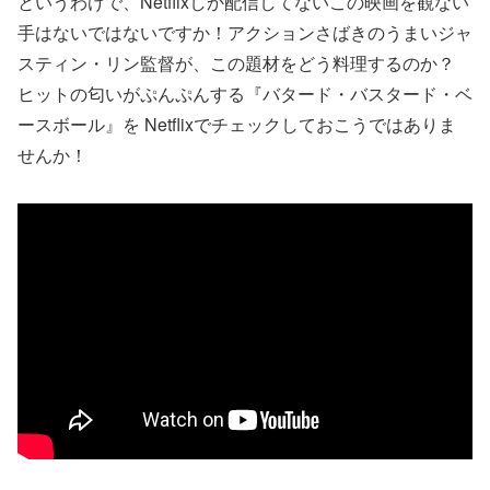
というわけで、Netflixしか配信してないこの映画を観ない
手はないではないですか！アクションさばきのうまいジャ
スティン・リン監督が、この題材をどう料理するのか？
ヒットの匂いがぷんぷんする『バタード・バスタード・ベ
ースボール』を Netflixでチェックしておこうではありま
せんか！