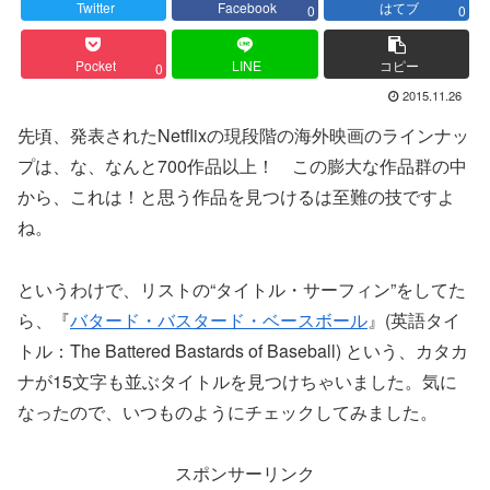
Twitter
Facebook
はてブ
0
0
Pocket
LINE
コピー
0
2015.11.26
先頃、発表されたNetflixの現段階の海外映画のラインナッ
プは、な、なんと700作品以上！ この膨大な作品群の中
から、これは！と思う作品を見つけるは至難の技ですよ
ね。
というわけで、リストの“タイトル・サーフィン”をしてた
ら、『
バタード・バスタード・ベースボール
』(英語タイ
トル：The Battered Bastards of Baseball) という、カタカ
ナが15文字も並ぶタイトルを見つけちゃいました。気に
なったので、いつものようにチェックしてみました。
スポンサーリンク