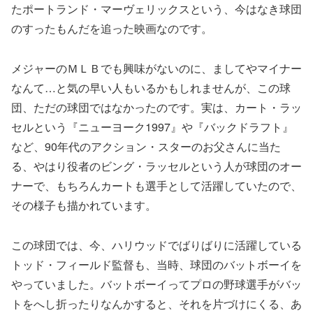
たポートランド・マーヴェリックスという、今はなき球団
のすったもんだを追った映画なのです。
メジャーのＭＬＢでも興味がないのに、ましてやマイナー
なんて…と気の早い人もいるかもしれませんが、この球
団、ただの球団ではなかったのです。実は、カート・ラッ
セルという『ニューヨーク1997』や『バックドラフト』
など、90年代のアクション・スターのお父さんに当た
る、やはり役者のビング・ラッセルという人が球団のオー
ナーで、もちろんカートも選手として活躍していたので、
その様子も描かれています。
この球団では、今、ハリウッドでばりばりに活躍している
トッド・フィールド監督も、当時、球団のバットボーイを
やっていました。バットボーイってプロの野球選手がバッ
トをへし折ったりなんかすると、それを片づけにくる、あ