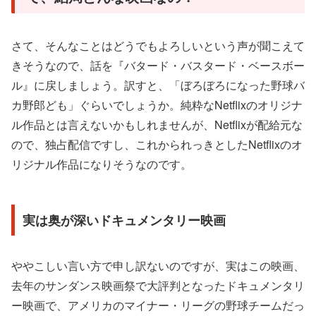
さて、そんなことはどうでもよろしいという声が聞こえて
きそうなので、話を『バタード・バスタード・ベースボー
ル』に戻しましょう。訳すと、「ぼろぼろになった野球バ
カ野郎ども」ぐらいでしょうか。純粋なNetflixのオリジナ
ル作品とは言えないかもしれませんが、Netflixが配給元な
ので、独占配信ですし、これかられっきとしたNetflixのオ
リジナル作品になりそうなのです。
実は奥が深いドキュメンタリー映画
ややこしい言い方で申し訳ないのですが、実はこの映画、
去年のサンダンス映画祭で大評判となったドキュメンタリ
ー映画で、アメリカのマイナー・リーグの野球チームだっ