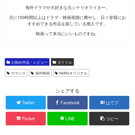
海外ドラマが大好きな元シナリオライター。
月に100時間以上はドラマ・映画視聴に費やし、日々皆様にお
すすめできる作品を探している廃人です。
映画って本当にいいものですね。
お勧め作品・レビュー
タイトル
ロマンス
海外映画
Netflixオリジナル
シェアする
Twitter
Facebook
はてブ
Pocket
LINE
コピー