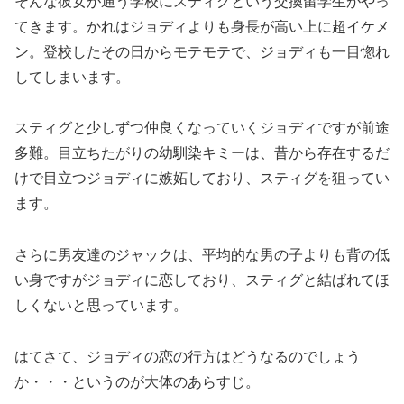
そんな彼女が通う学校にスティグという交換留学生がやっ
てきます。かれはジョディよりも身長が高い上に超イケメ
ン。登校したその日からモテモテで、ジョディも一目惚れ
してしまいます。
スティグと少しずつ仲良くなっていくジョディですが前途
多難。目立ちたがりの幼馴染キミーは、昔から存在するだ
けで目立つジョディに嫉妬しており、スティグを狙ってい
ます。
さらに男友達のジャックは、平均的な男の子よりも背の低
い身ですがジョディに恋しており、スティグと結ばれてほ
しくないと思っています。
はてさて、ジョディの恋の行方はどうなるのでしょう
か・・・というのが大体のあらすじ。