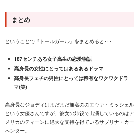
まとめ
ということで『トールガール』をまとめると･･･
187センチある女子高生の恋愛物語
高身長の女性にとってはあるあるドラマ
高身長フェチの男性にとっては稀有なワクワクドラ
マ(笑)
高身長なジョディはまだまだ無名ののエヴァ・ミッシェル
という女優さんですが、彼女の姉役で出演しているのはア
メリカのティーンに絶大な支持を得ているサブリナ・カー
ペンター。