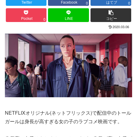
Twitter
Facebook
はてブ
0
0
Pocket
LINE
コピー
0
2020.03.06
NETFLIXオリジナル(ネットフリックス)で配信中のトール
ガールは身長が高すぎる女の子のラブコメ映画です。