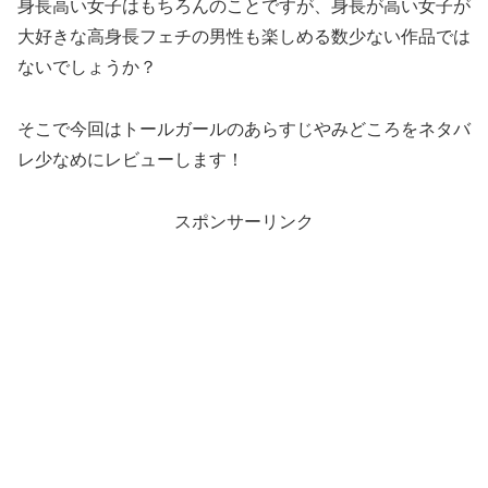
身長高い女子はもちろんのことですが、身長が高い女子が
大好きな高身長フェチの男性も楽しめる数少ない作品では
ないでしょうか？
そこで今回はトールガールのあらすじやみどころをネタバ
レ少なめにレビューします！
スポンサーリンク