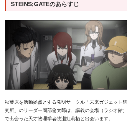
STEINS;GATEのあらすじ
秋葉原を活動拠点とする発明サークル「未来ガジェット研
究所」のリーダー岡部倫太郎は、講義の会場（ラジオ館）
で出会った天才物理学者牧瀬紅莉栖と出会います。