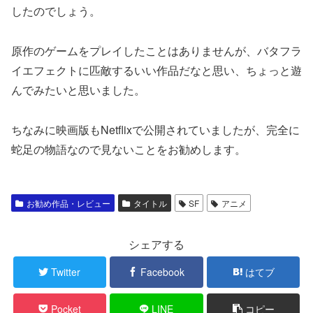
したのでしょう。
原作のゲームをプレイしたことはありませんが、バタフラ
イエフェクトに匹敵するいい作品だなと思い、ちょっと遊
んでみたいと思いました。
ちなみに映画版もNetflixで公開されていましたが、完全に
蛇足の物語なので見ないことをお勧めします。
お勧め作品・レビュー
タイトル
SF
アニメ
シェアする
Twitter
Facebook
はてブ
Pocket
LINE
コピー