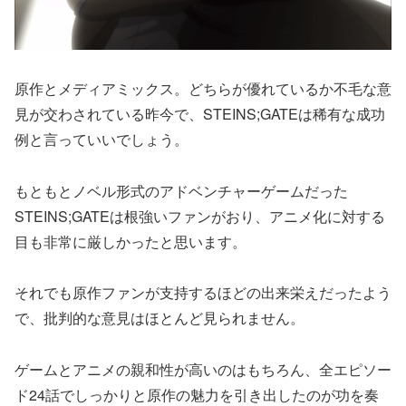
原作とメディアミックス。どちらが優れているか不毛な意
見が交わされている昨今で、STEINS;GATEは稀有な成功
例と言っていいでしょう。
もともとノベル形式のアドベンチャーゲームだった
STEINS;GATEは根強いファンがおり、アニメ化に対する
目も非常に厳しかったと思います。
それでも原作ファンが支持するほどの出来栄えだったよう
で、批判的な意見はほとんど見られません。
ゲームとアニメの親和性が高いのはもちろん、全エピソー
ド24話でしっかりと原作の魅力を引き出したのが功を奏