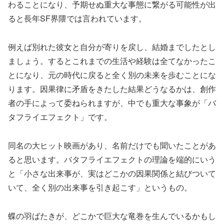
わることになり、予期せぬ重大な事態に繋がる可能性が出
ると長年SF界隈では言われています。
例えば別れた彼女と自分が寄りを戻し、結婚までしたとし
ましょう。するとこれまでの生活や経験は全てなかったこ
とになり、元の時代に戻ると全く別の未来を歩むことにな
ります。因果律に矛盾をきたした結果どうなるかは、創作
者の手によって委ねられますが、中でも重大な事象が「バ
タフライエフェクト」です。
同名の大ヒット映画があり、名前だけでも聞いたことがあ
ると思います。バタフライエフェクトの理論を端的にいう
と「小さな出来事が、実はどこかの因果関係と結びついて
いて、全く別の出来事を引き起こす」というもの。
蝶の羽ばたきが、どこかで巨大な竜巻を生んでいるかもし