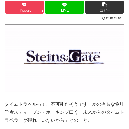
Pocket
LINE
コピー
0
2016.12.01
タイムトラベルって、不可能だそうです。かの有名な物理
学者スティーブン・ホーキング曰く「未来からのタイムト
ラベラーが現れていないから」とのこと。