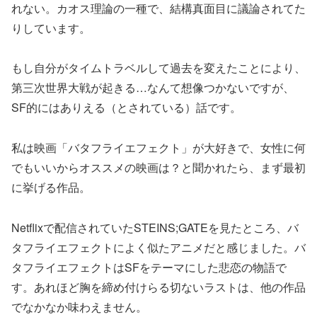
れない。カオス理論の一種で、結構真面目に議論されてた
りしています。
もし自分がタイムトラベルして過去を変えたことにより、
第三次世界大戦が起きる…なんて想像つかないですが、
SF的にはありえる（とされている）話です。
私は映画「バタフライエフェクト」が大好きで、女性に何
でもいいからオススメの映画は？と聞かれたら、まず最初
に挙げる作品。
Netflixで配信されていたSTEINS;GATEを見たところ、バ
タフライエフェクトによく似たアニメだと感じました。バ
タフライエフェクトはSFをテーマにした悲恋の物語で
す。あれほど胸を締め付けらる切ないラストは、他の作品
でなかなか味わえません。