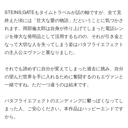
STEINS;GATEもタイムトラベルが話の軸ですが、全て見
終えた頃には「壮大な愛の物語」だということに気づかさ
れます。岡部倫太郎は自身が作り上げてしまった電話レン
ジを偉大な発明品として活用するものの、それが引き金と
なって大切な人を失ってしまう姿はバタフライエフェクト
の主人公エヴァンと重なりました。
それでも諦めずに自分が変えてしまった過去に挑み、自分
の望んだ世界を手に入れるために奮闘するのもエヴァンと
一緒ですね。ただ一つ違うのは結末です。
バタフライエフェクトのエンディングに鬱っぽくなってし
まった人、ご安心ください。本作品はハッピーエンドです
から。