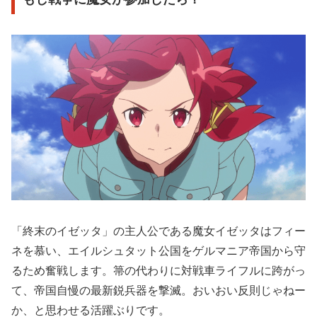
「終末のイゼッタ」の主人公である魔女イゼッタはフィー
ネを慕い、エイルシュタット公国をゲルマニア帝国から守
るため奮戦します。箒の代わりに対戦車ライフルに跨がっ
て、帝国自慢の最新鋭兵器を撃滅。おいおい反則じゃねー
か、と思わせる活躍ぶりです。