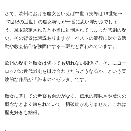
さて、欧州における魔女といえば中世（実際は16世紀〜
17世紀の近世）の魔女狩りが一番に思い浮かぶでしょ
う。魔女認定されると不当に処刑されてしまった悲劇の歴
史。その背景は諸説ありますが、ペストの流行に対する活
動や教会信仰を強固にする一環だと言われています。
欧州の歴史と魔女は切っても切れない関係で、そこにヨー
ロッパの近代戦史を掛け合わせたらどうなるか、という実
験的な作品が「終末のイゼッタ」です。
魔女に関しての考察も余念がなく、伝承の曖昧さや魔法の
概念などよく練られていて一切破綻がありません。これは
歴史好きも納得。