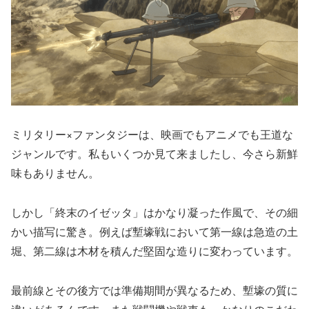
ミリタリー×ファンタジーは、映画でもアニメでも王道な
ジャンルです。私もいくつか見て来ましたし、今さら新鮮
味もありません。
しかし「終末のイゼッタ」はかなり凝った作風で、その細
かい描写に驚き。例えば塹壕戦において第一線は急造の土
堀、第二線は木材を積んだ堅固な造りに変わっています。
最前線とその後方では準備期間が異なるため、塹壕の質に