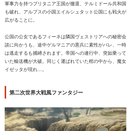
軍事力を持つブリタニア王国が撤退、テルミドール共和国
も破れ、アルプスの小国エイルシュタット公国にも戦火が
広がることに。
公国の公女であるフィーネは隣国ヴェストリアへの秘密会
談に向かうも、途中ゲルマニアの憲兵に素性がバレ、一時
は逃走するも捕縛されます。帝国への連行中、突如乗って
いた輸送機が大破。同じく運ばれていた棺の中から、魔女
イゼッタが現れ…。
第二次世界大戦風ファンタジー