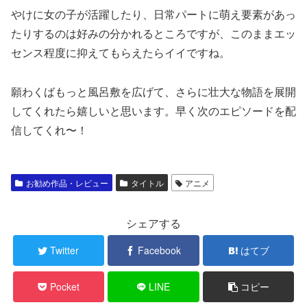
やけに女の子が活躍したり、日常パートに萌え要素があっ
たりするのは好みの分かれるところですが、このままエッ
センス程度に抑えてもらえたらイイですね。
願わくばもっと風呂敷を広げて、さらに壮大な物語を展開
してくれたら嬉しいと思います。早く次のエピソードを配
信してくれ〜！
お勧め作品・レビュー
タイトル
アニメ
シェアする
Twitter
Facebook
はてブ
Pocket
LINE
コピー