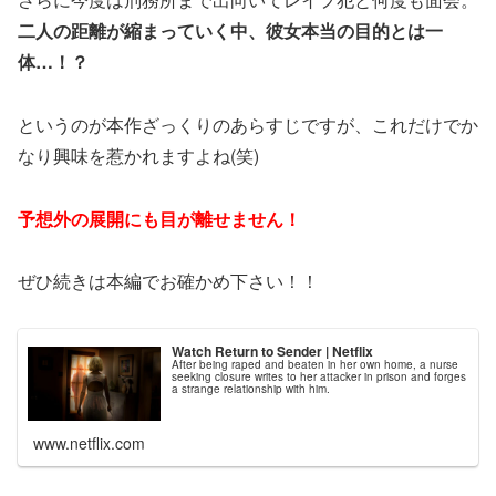
二人の距離が縮まっていく中、彼女本当の目的とは一
体…！？
というのが本作ざっくりのあらすじですが、これだけでか
なり興味を惹かれますよね(笑)
予想外の展開にも目が離せません！
ぜひ続きは本編でお確かめ下さい！！
Watch Return to Sender | Netflix
After being raped and beaten in her own home, a nurse
seeking closure writes to her attacker in prison and forges
a strange relationship with him.
www.netflix.com