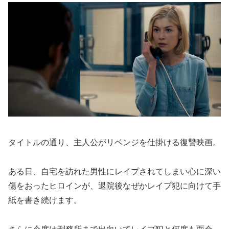
タイトルの通り、主人公がリベンジを仕掛ける復讐映画。
ある日、自宅を訪れた男性にレイプされてしまい心に深い
傷をおったヒロインが、退院後なぜかレイプ犯に向けて手
紙を書き続けます。
さらに今度は刑務所まで出向いてレイプ犯と何度も面会。