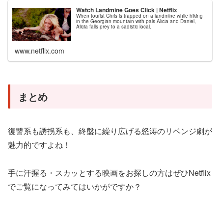
Watch Landmine Goes Click | Netflix
When tourist Chris is trapped on a landmine while hiking
in the Georgian mountain with pals Alicia and Daniel,
Alicia falls prey to a sadistic local.
www.netflix.com
まとめ
復讐系も誘拐系も、終盤に繰り広げる怒涛のリベンジ劇が
魅力的ですよね！
手に汗握る・スカッとする映画をお探しの方はぜひNetflix
でご覧になってみてはいかがですか？