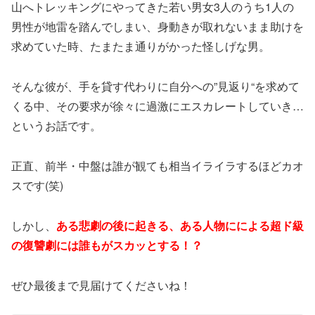
山へトレッキングにやってきた若い男女3人のうち1人の
男性が地雷を踏んでしまい、身動きが取れないまま助けを
求めていた時、たまたま通りがかった怪しげな男。
そんな彼が、手を貸す代わりに自分への”見返り“を求めて
くる中、その要求が徐々に過激にエスカレートしていき…
というお話です。
正直、前半・中盤は誰が観ても相当イライラするほどカオ
スです(笑)
しかし、
ある悲劇の後に起きる、ある人物にによる超ド級
の復讐劇には誰もがスカッとする！？
ぜひ最後まで見届けてくださいね！