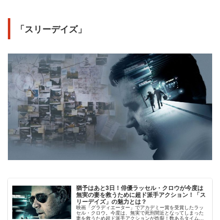
「スリーデイズ」
猶予はあと3日！俳優ラッセル・クロウが今度は
無実の妻を救うために超ド派手アクション！「ス
リーデイズ」の魅力とは？
映画「グラディエーター」でアカデミー賞を受賞したラッ
セル・クロウ。今度は、無実で死刑間近となってしまった
妻を救うため超ド派手アクションが炸裂！数あるタイムリ