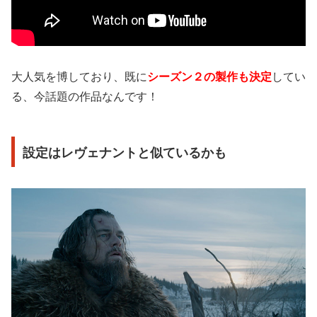
大人気を博しており、既に
シーズン２の製作も決定
してい
る、今話題の作品なんです！
設定はレヴェナントと似ているかも