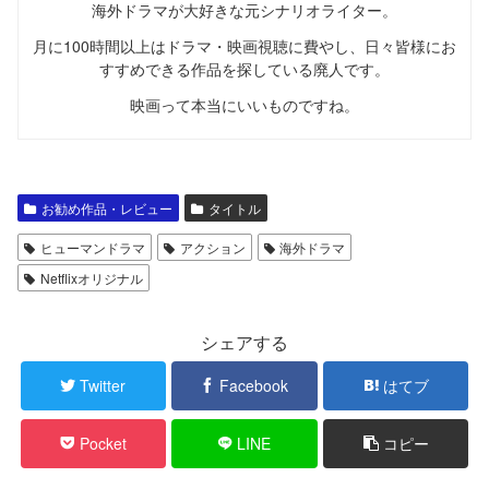
海外ドラマが大好きな元シナリオライター。
月に100時間以上はドラマ・映画視聴に費やし、日々皆様にお
すすめできる作品を探している廃人です。
映画って本当にいいものですね。
お勧め作品・レビュー
タイトル
ヒューマンドラマ
アクション
海外ドラマ
Netflixオリジナル
シェアする
Twitter
Facebook
はてブ
Pocket
LINE
コピー