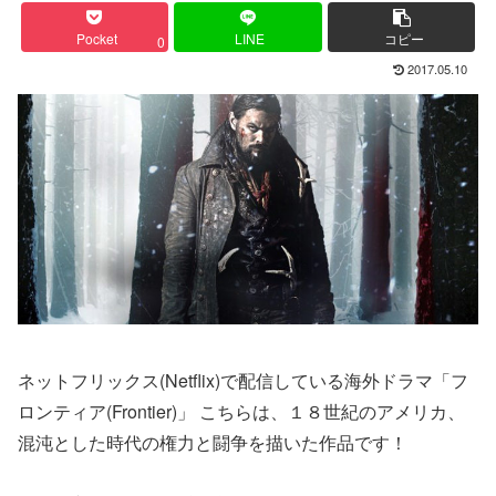
Pocket
LINE
コピー
0
2017.05.10
ネットフリックス(Netflix)で配信している海外ドラマ「フ
ロンティア(Frontier)」 こちらは、１８世紀のアメリカ、
混沌とした時代の権力と闘争を描いた作品です！