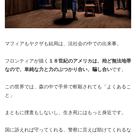
マフィアもヤクザも結局は、法社会の中での出来事。
フロンティアが描く
１８世紀のアメリカは、殆ど無法地帯
なので、単純な力と力のぶつかり合い、騙し合い
です。
この世界では、森の中で手斧で斬殺されても「よくあるこ
と」
まともに捜査もしないし、生き死にはもっと身近です。
国に訴えれば守ってくれる、警察に言えば助けてくれるな