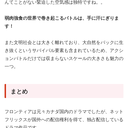
んてことがない緊迫した空気感は独特ですね。。
弱肉強食の世界で巻き起こるバトルは、手に汗にぎりま
す！
また文明社会とは大きく離れており、大自然をバックに生
き抜くというサバイバル要素も含まれているため、アクシ
ョンバトルだけでは収まらないスケールの大きさも魅力の
一つ。
まとめ
フロンティアは元々カナダ国内のドラマでしたが、ネット
フリックスが国外への配信権利を得て、独占配信している
ドラマ作品です。