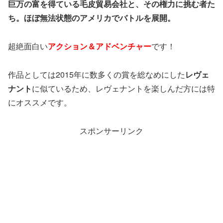
巨万の富を得ている毛皮貿易会社と、その権力に挑む者た
ち。ほぼ無法状態のアメリカでバトルを展開。
超絶面白い
アクション＆アドベンチャー
です！
作品としては2015年に数多くの賞を総なめにした
レヴェ
ナント
に似ているため、レヴェナントを楽しんだ方には特
にオススメです。
スポンサーリンク