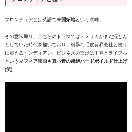
フロンティアとは英語で
未開拓地
という意味。
その意味通り、こちらのドラマではアメリカがまだ混とん
としていた時代を描いており、横暴な毛皮貿易会社と怒り
に震えるインディアン、ビジネスの交渉は手斧とライフル
という
マフィア映画も真っ青の超絶ハードボイルド仕上げ
(笑)