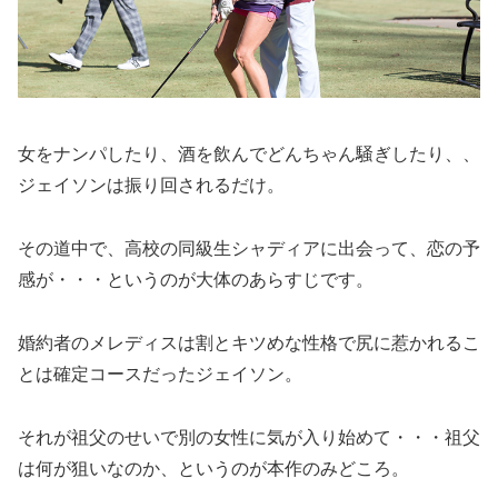
女をナンパしたり、酒を飲んでどんちゃん騒ぎしたり、、
ジェイソンは振り回されるだけ。
その道中で、高校の同級生シャディアに出会って、恋の予
感が・・・というのが大体のあらすじです。
婚約者のメレディスは割とキツめな性格で尻に惹かれるこ
とは確定コースだったジェイソン。
それが祖父のせいで別の女性に気が入り始めて・・・祖父
は何が狙いなのか、というのが本作のみどころ。