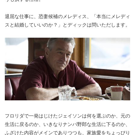
退屈な仕事に、恐妻候補のメレディス、「本当にメレディ
スと結婚していいのか？」とディックは問いただします。
フロリダで一発はじけたジェイソンは何を選ぶのか、元の
生活に戻るのか、いきなりナンパ野郎な生活に下るのか、
ふざけた内容がメインでありつつも、家族愛をちょっぴり