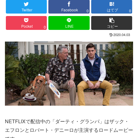
Twitter
Facebook
はてブ
0
0
Pocket
LINE
コピー
0
2020.04.03
NETFLIXで配信中の「ダーティ・グランパ」はザック・
エフロンとロバート・デニーロが主演するロードムービー