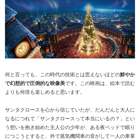
何と言っても、この時代の技術とは思えないほどの
鮮やか
で幻想的で圧倒的な映像美
です。この映画は、絵本で読む
よりも何倍も楽しめると思います。
サンタクロースを心から信じていたが、だんだんと大人に
なるにつれて「サンタクロースって本当にいるの？」とい
う想いを抱き始めた主人公の少年が、ある夜ベッドで眠り
につこうとすると、外で蒸気機関車の音がして一人の車掌