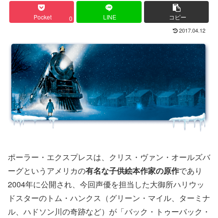
Pocket
LINE
コピー
0
2017.04.12
ポーラー・エクスプレスは、クリス・ヴァン・オールズバ
ーグというアメリカの
有名な子供絵本作家の原作
であり
2004年に公開され、今回声優を担当した大御所ハリウッ
ドスターのトム・ハンクス（グリーン・マイル、ターミナ
ル、ハドソン川の奇跡など）が「バック・トゥーバック・