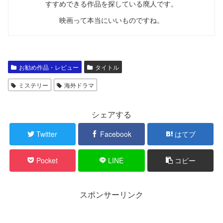
すすめできる作品を探している廃人です。
映画って本当にいいものですね。
お勧め作品・レビュー
タイトル
ミステリー
海外ドラマ
シェアする
Twitter
Facebook
はてブ
Pocket
LINE
コピー
スポンサーリンク