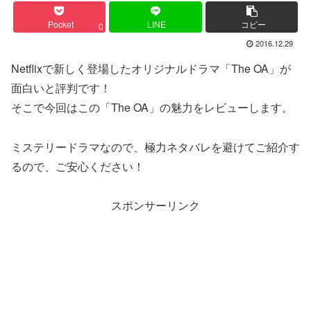
Pocket
LINE
コピー
0
2016.12.29
Netflixで新しく登場したオリジナルドラマ「The OA」が
面白いと評判です！
そこで今回はこの「The OA」の魅力をレビューします。
ミステリードラマなので、極力ネタバレを避けてご紹介す
るので、ご安心ください！
スポンサーリンク