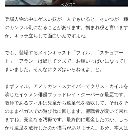
登場人物の中にゲスい奴が一人でもいると、そいつが一種
のカンフル剤になることがあります。憎まれ役と言います
か、キャラ立ちして面白いんですよね。
でも、登場するメインキャスト「フィル」「スチュアー
ト」「アラン」は総じてクズで、お腹いっぱいになってし
まいました。そんなにクズはいらねぇよ、と。
まずフィル。アメリカン・スナイパーでクリス・カイルを
演じたイケメン俳優ブラッドレイ・クーパーが最悪です。
教師であるフィルは児童から遠足代を徴収して、それをそ
のままベガスでの遊び代に回します。聖職者が聞いて呆れ
ますね。完全なる汚職です。最終的に返金したのか、しっ
かり遠足を敢行したのか描写がありません。多分、本人は