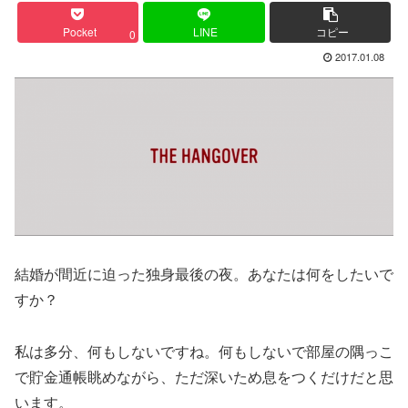
Pocket
LINE
コピー
0
2017.01.08
結婚が間近に迫った独身最後の夜。あなたは何をしたいで
すか？
私は多分、何もしないですね。何もしないで部屋の隅っこ
で貯金通帳眺めながら、ただ深いため息をつくだけだと思
います。