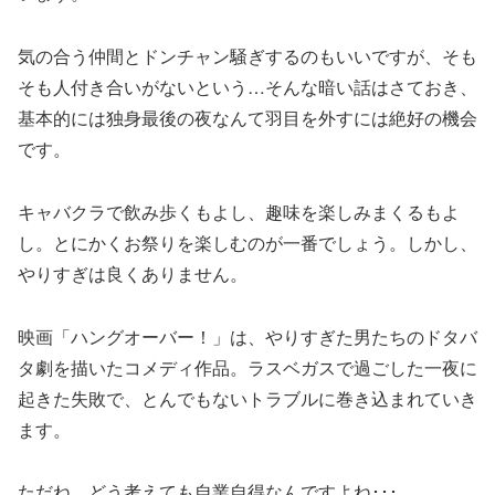
気の合う仲間とドンチャン騒ぎするのもいいですが、そも
そも人付き合いがないという…そんな暗い話はさておき、
基本的には独身最後の夜なんて羽目を外すには絶好の機会
です。
キャバクラで飲み歩くもよし、趣味を楽しみまくるもよ
し。とにかくお祭りを楽しむのが一番でしょう。しかし、
やりすぎは良くありません。
映画「ハングオーバー！」は、やりすぎた男たちのドタバ
タ劇を描いたコメディ作品。ラスベガスで過ごした一夜に
起きた失敗で、とんでもないトラブルに巻き込まれていき
ます。
ただね、どう考えても自業自得なんですよね･･･。