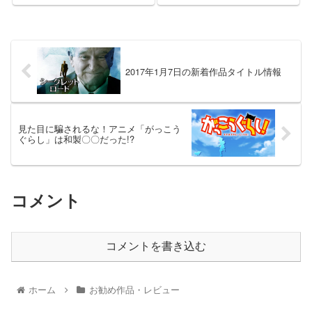
すめ！
2017年1月7日の新着作品タイトル情報
見た目に騙されるな！アニメ「がっこう
ぐらし」は和製〇〇だった!?
コメント
コメントを書き込む
ホーム
お勧め作品・レビュー