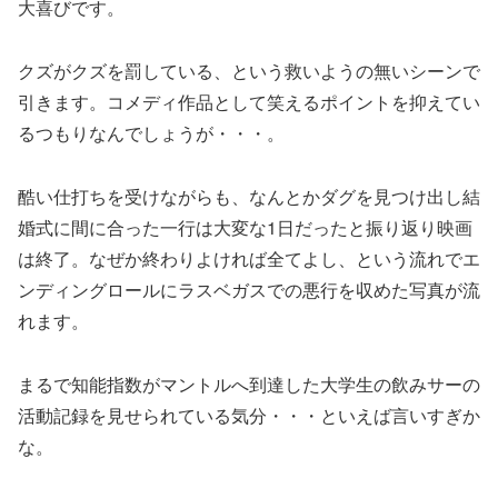
大喜びです。
クズがクズを罰している、という救いようの無いシーンで
引きます。コメディ作品として笑えるポイントを抑えてい
るつもりなんでしょうが・・・。
酷い仕打ちを受けながらも、なんとかダグを見つけ出し結
婚式に間に合った一行は大変な1日だったと振り返り映画
は終了。なぜか終わりよければ全てよし、という流れでエ
ンディングロールにラスベガスでの悪行を収めた写真が流
れます。
まるで知能指数がマントルへ到達した大学生の飲みサーの
活動記録を見せられている気分・・・といえば言いすぎか
な。