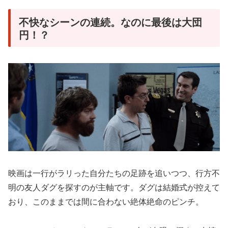
不快なシーンの連続。なのに最後は大団
円！？
映画は一行がラリった自分たちの足跡を追いつつ、行方不
明の友人ダグを探すのが主軸です。ダグは結婚式が控えて
おり、このままでは間に合わない絶体絶命のピンチ。