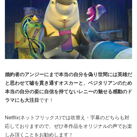
婚約者のアンジーにまで本当の自分を偽り世間には英雄だ
と思わせて嘘を貫き通すオスカーと、ベジタリアンのため
本当の自分の姿に自信を持てないレニーの魅せる感動のド
ラマにも大注目
です！
Netflix(ネットフリックス)では吹替え・字幕のどちらも対
応しておりますので、ぜひ本作品をオリジナルの声でお楽
しみ頂くことをお勧めします！