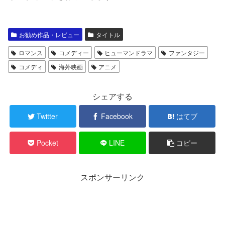
お勧め作品・レビュー
タイトル
ロマンス
コメディー
ヒューマンドラマ
ファンタジー
コメディ
海外映画
アニメ
シェアする
Twitter
Facebook
はてブ
Pocket
LINE
コピー
スポンサーリンク