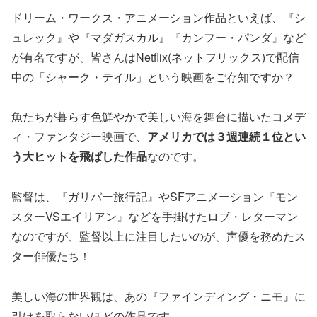
ドリーム・ワークス・アニメーション作品といえば、『シ
ュレック』や『マダガスカル』『カンフー・パンダ』など
が有名ですが、皆さんはNetflix(ネットフリックス)で配信
中の「シャーク・テイル」という映画をご存知ですか？
魚たちが暮らす色鮮やかで美しい海を舞台に描いたコメデ
ィ・ファンタジー映画で、
アメリカでは３週連続１位とい
う大ヒットを飛ばした作品
なのです。
監督は、『ガリバー旅行記』やSFアニメーション『モン
スターVSエイリアン』などを手掛けたロブ・レターマン
なのですが、監督以上に注目したいのが、声優を務めたス
ター俳優たち！
美しい海の世界観は、あの『ファインディング・ニモ』に
引けを取らないほどの作品です。