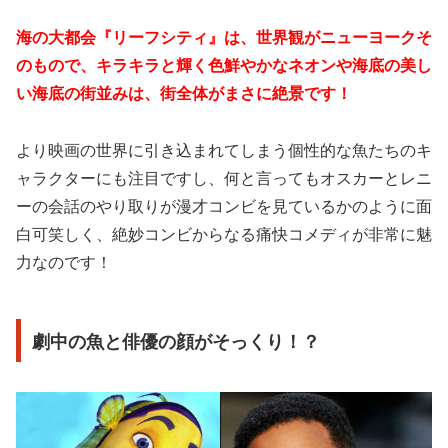
海の大都会『リーフシティ』は、世界観がニューヨークそ
のもので、キラキラと輝く色鮮やかなネオンや海底の美し
い海底の街並みは、街全体がまさに絶景です！
より映画の世界に引き込まれてしまう個性的な魚たちのキ
ャラクターにも注目ですし、何と言ってもオスカーとレニ
ーの会話のやり取りが漫才コンビを見ているかのように面
白可笑しく、絶妙コンビからなる痛快コメディが非常に魅
力なのです！
劇中の魚と俳優の顔がそっくり！？