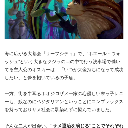
海に広がる大都会『リーフシティ』で、“ホエール・ウォ
ッシュ”という大きなクジラの口の中で行う洗車場で働い
てる主人公のオスカーは、「いつか大金持ちになって成功
したい」と夢を抱いているの子魚。
一方、街を牛耳るホオジロザメ一家の心優しい末っ子レニ
ーも、鮫なのにベジタリアンということにコンプレックス
を持っておりサメ社会に馴染めずに悩んでいました。
そんな二人が出会い、
“サメ退治を演じる”ことでそれぞれ