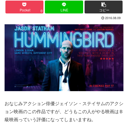
Pocket
LINE
コピー
0
2016.08.09
おなじみアクション俳優ジェイソン・ステイサムのアクシ
ョン映画のこの作品ですが、どうもこの人がやる映画はＢ
級映画っていう評価になってしまいますね。