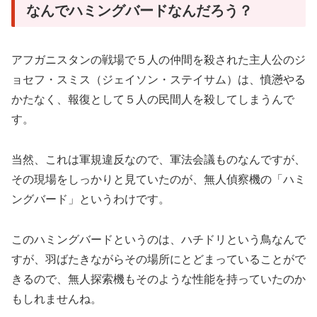
なんでハミングバードなんだろう？
アフガニスタンの戦場で５人の仲間を殺された主人公のジ
ョセフ・スミス（ジェイソン・ステイサム）は、憤懣やる
かたなく、報復として５人の民間人を殺してしまうんで
す。
当然、これは軍規違反なので、軍法会議ものなんですが、
その現場をしっかりと見ていたのが、無人偵察機の「ハミ
ングバード」というわけです。
このハミングバードというのは、ハチドリという鳥なんで
すが、羽ばたきながらその場所にとどまっていることがで
きるので、無人探索機もそのような性能を持っていたのか
もしれませんね。