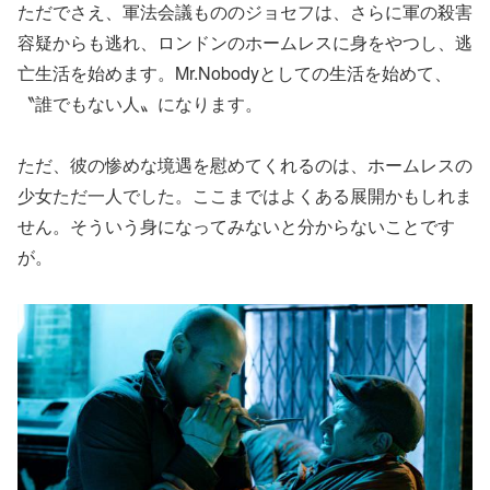
ただでさえ、軍法会議もののジョセフは、さらに軍の殺害
容疑からも逃れ、ロンドンのホームレスに身をやつし、逃
亡生活を始めます。Mr.Nobodyとしての生活を始めて、
〝誰でもない人〟になります。
ただ、彼の惨めな境遇を慰めてくれるのは、ホームレスの
少女ただ一人でした。ここまではよくある展開かもしれま
せん。そういう身になってみないと分からないことです
が。