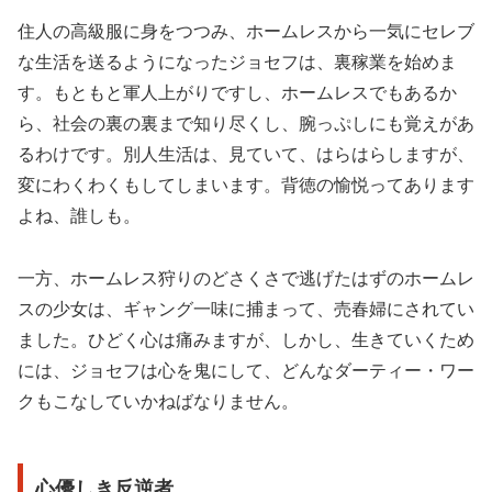
住人の高級服に身をつつみ、ホームレスから一気にセレブ
な生活を送るようになったジョセフは、裏稼業を始めま
す。もともと軍人上がりですし、ホームレスでもあるか
ら、社会の裏の裏まで知り尽くし、腕っぷしにも覚えがあ
るわけです。別人生活は、見ていて、はらはらしますが、
変にわくわくもしてしまいます。背徳の愉悦ってあります
よね、誰しも。
一方、ホームレス狩りのどさくさで逃げたはずのホームレ
スの少女は、ギャング一味に捕まって、売春婦にされてい
ました。ひどく心は痛みますが、しかし、生きていくため
には、ジョセフは心を鬼にして、どんなダーティー・ワー
クもこなしていかねばなりません。
心優しき反逆者