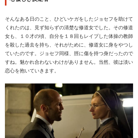
そんなある日のこと、ひどいケガをしたジョセフを助けて
くれたのは、見ず知らずの清楚な修道女でした。その修道
女も、１０才の頃、自分を１８回もレイプした体操の教師
を殺した過去を持ち、それがために、修道女に身をやつし
ていたのです。ジョセフ同様、脛に傷を持つ身だったので
すね。魅かれ合わないわけがありません。当然、彼は淡い
恋心を抱いていきます。