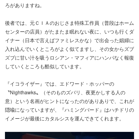
ろがありますね。
後者では、元ＣＩＡのおじさま特殊工作員（普段はホーム
センターの店員）がたまたま眠れない夜に、いつも行くダ
イナー（日本で言えばファミレスかな）で出会った娼婦に
入れ込んでいくところがよく似てますし、その女からズブ
ズブに甘い汁を吸うロシアン・マフィアにハンパなく報復
していくところも酷似しています。
『イコライザー』では、エドワード・ホッパーの
〝Nighthawks〟（そのものズバリ、夜更かしする人の
意）という名画がヒントになったのがありありで、これが
隠喩になっていますが、『ハミングバード』はハチドリの
イメージが最後にカタルシスを運んできてくれます。