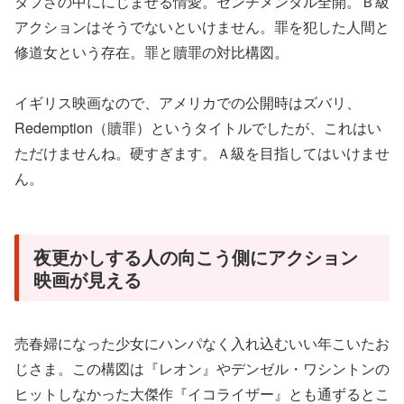
タフさの中ににじませる情愛。センチメンタル全開。Ｂ級
アクションはそうでないといけません。罪を犯した人間と
修道女という存在。罪と贖罪の対比構図。
イギリス映画なので、アメリカでの公開時はズバリ、
Redemption（贖罪）というタイトルでしたが、これはい
ただけませんね。硬すぎます。Ａ級を目指してはいけませ
ん。
夜更かしする人の向こう側にアクション
映画が見える
売春婦になった少女にハンパなく入れ込むいい年こいたお
じさま。この構図は『レオン』やデンゼル・ワシントンの
ヒットしなかった大傑作『イコライザー』とも通ずるとこ