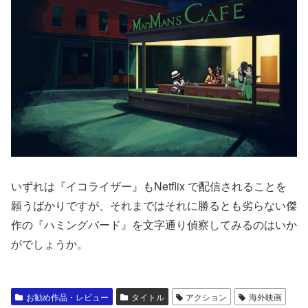
いずれは『イコライザー』もNetflix で配信されることを
願うばかりですが、それまではそれに勝るとも劣らない傑
作の『ハミングバード』を文字通り偵察してみるのはいか
がでしょうか。
お勧め作品・レビュー
タイトル
アクション
海外映画