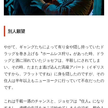
別人願望
やがて、ギャングたちによって有り金や隠し持っていたド
ラッグを巻き上げる〝ホームレス狩り〟があった時、ドラ
ッグと酒に溺れていたジョセフは、半殺しにされてしま
い、その時、たまたま逃げ込んだ高級アパート（イギリス
ですから、フラットですね）に身を隠したのですが、その
住人は半年以上もニューヨークに行っていて不在だったの
です。
これは千載一遇のチャンスと、ジョセフは〝住人〟になり
すまし、虚構の生活をそこで始めてしまうのです。都会人