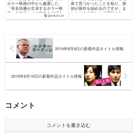
ホラー映画の中から厳選した、
体で見つかったことを知り、探
「有名俳優が主演するホラー映
偵が操作を始めるのですが、ま
画」３作品とその魅力をご紹介
たもや命を狙われる羽目になっ
2018.01.01
致します！
てしまいます。
2016年8月9日の新着作品タイトル情報
2016年8月10日の新着作品タイトル情報
コメント
コメントを書き込む