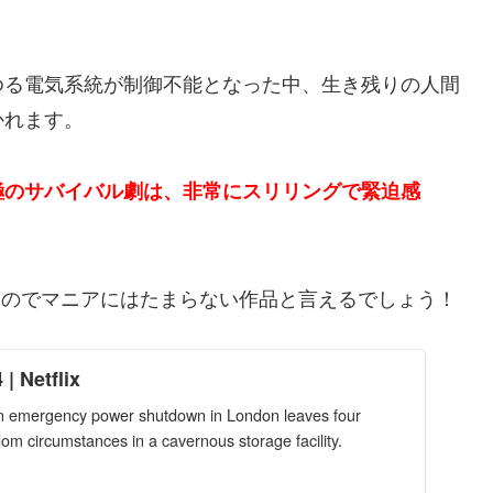
ゆる電気系統が制御不能となった中、生き残りの人間
かれます。
極のサバイバル劇は、非常にスリリングで緊迫感
るのでマニアにはたまらない作品と言えるでしょう！
| Netflix
r, an emergency power shutdown in London leaves four
om circumstances in a cavernous storage facility.