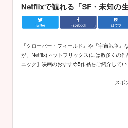
Netflixで観れる「SF・未
Twitter
Facebook
はてブ
0
『クローバー・フィールド』や『宇宙戦争』な
が、Netflix(ネットフリックス)には数多
ニック】映画のおすすめ5作品をご紹介してい
スポ