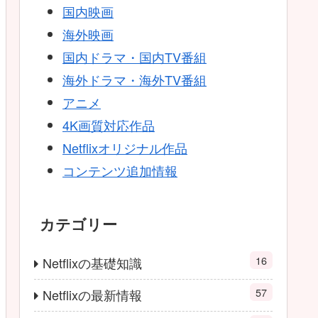
国内映画
海外映画
国内ドラマ・国内TV番組
海外ドラマ・海外TV番組
アニメ
4K画質対応作品
Netflixオリジナル作品
コンテンツ追加情報
カテゴリー
16
Netflixの基礎知識
57
Netflixの最新情報