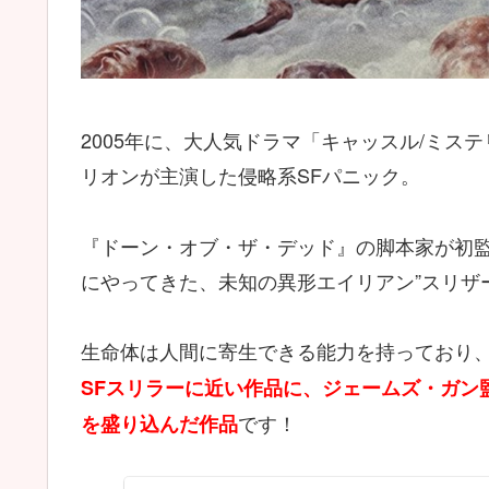
2005年に、大人気ドラマ「キャッスル/ミス
リオンが主演した侵略系SFパニック。
『ドーン・オブ・ザ・デッド』の脚本家が初
にやってきた、未知の異形エイリアン”スリザ
生命体は人間に寄生できる能力を持っており
SFスリラーに近い作品に、ジェームズ・ガン
です！
を盛り込んだ作品