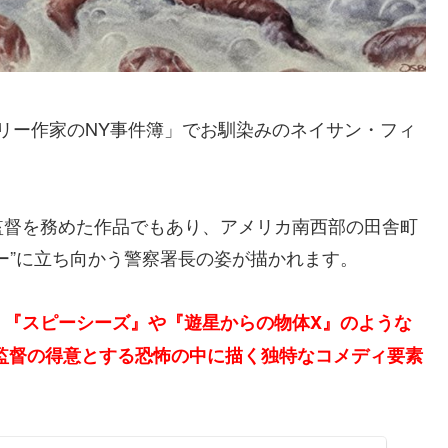
テリー作家のNY事件簿」でお馴染みのネイサン・フィ
監督を務めた作品でもあり、アメリカ南西部の田舎町
ー”に立ち向かう警察署長の姿が描かれます。
、
『スピーシーズ』や『遊星からの物体X』のような
監督の得意とする恐怖の中に描く独特なコメディ要素