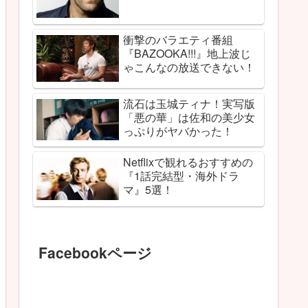
衝撃のバラエティ番組
『BAZOOKA!!!』地上波じ
ゃこんなの放送できない！
流石は玉城ティナ！実写版
「悪の華」は佐和の美少女
っぷりがヤバかった！
Netflixで観れるおすすめの
『1話完結型・海外ドラ
マ』5選！
Facebookページ