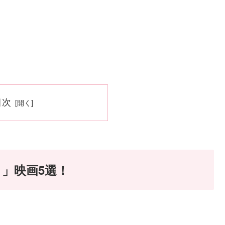
目次
」映画5選！