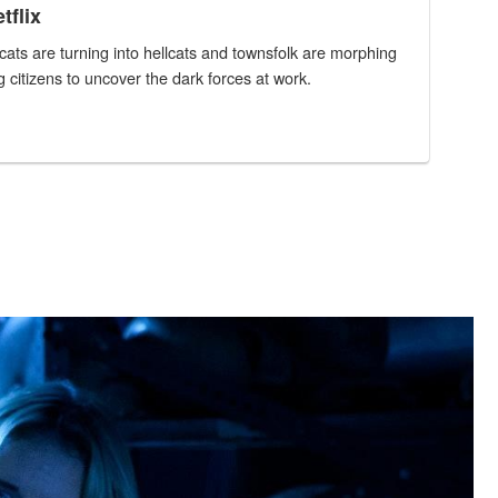
tflix
cats are turning into hellcats and townsfolk are morphing
 citizens to uncover the dark forces at work.