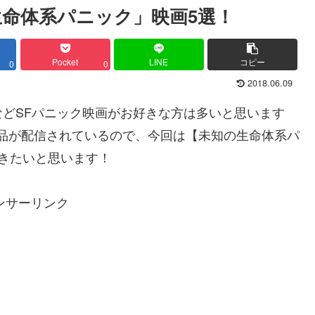
知の生命体系パニック」映画5選！
Pocket
LINE
コピー
0
0
2018.06.09
どSFパニック映画がお好きな方は多いと思います
くの作品が配信されているので、今回は【未知の生命体系パ
きたいと思います！
ンサーリンク