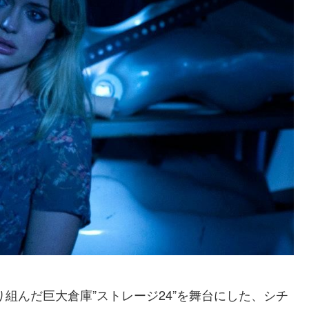
り組んだ巨大倉庫”ストレージ24”を舞台にした、シチ