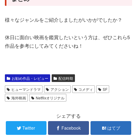
様々なジャンルをご紹介しましたがいかがでしたか？
休日に面白い映画を鑑賞したいという方は、ぜひこれら5
作品を参考にしてみてくださいね！
お勧め作品・レビュー
配信時期
ヒューマンドラマ
アクション
コメディ
SF
海外映画
Netflixオリジナル
シェアする
Twitter
Facebook
はてブ