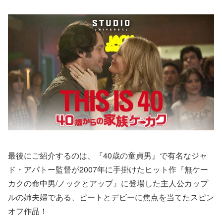
最後にご紹介するのは、『40歳の童貞男』で有名なジャ
ド・アパトー監督が2007年に手掛けたヒット作『無ケー
カクの命中男/ノックとアップ』に登場した主人公カップ
ルの姉夫婦である、ピートとデビーに焦点を当てたスピン
オフ作品！