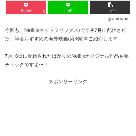
Pocket
LINE
コピー
0
2018.07.18
今回も、Netflix(ネットフリックス)で今月7月に配信され
た、筆者おすすめの海外映画(第3弾)をご紹介します。
7月13日に配信されたばかりのNetflixオリジナル作品も要
チェックですよ〜！
スポンサーリンク