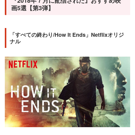
『2018年７月に配信された』おすすめ映
画5選【第3弾】
「すべての終わり/How It Ends」Netflixオリジ
ナル