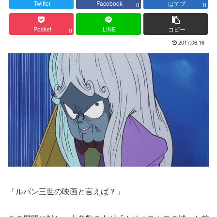
Twitter
Facebook
はてブ
0
0
Pocket
LINE
コピー
0
2017.06.16
「ルパン三世の映画と言えば？」