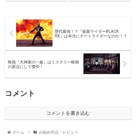
歴代最強！？『仮面ライダーBLACK
RX』は本当にチートライダーなのか！？
映画『犬神家の一族』はミステリー映画
の原点にして傑作！
コメント
コメントを書き込む
ホーム
お勧め作品・レビュー