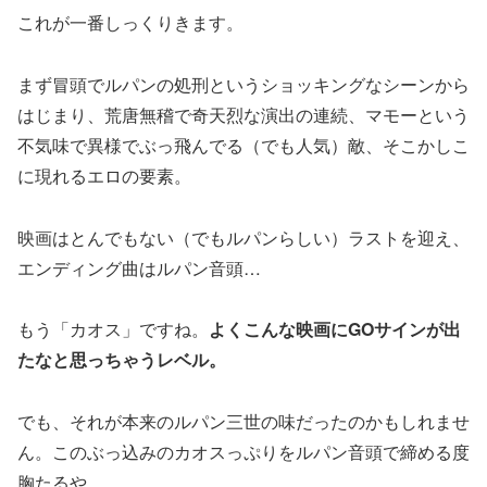
これが一番しっくりきます。
まず冒頭でルパンの処刑というショッキングなシーンから
はじまり、荒唐無稽で奇天烈な演出の連続、マモーという
不気味で異様でぶっ飛んでる（でも人気）敵、そこかしこ
に現れるエロの要素。
映画はとんでもない（でもルパンらしい）ラストを迎え、
エンディング曲はルパン音頭…
もう「カオス」ですね。
よくこんな映画にGOサインが出
たなと思っちゃうレベル。
でも、それが本来のルパン三世の味だったのかもしれませ
ん。このぶっ込みのカオスっぷりをルパン音頭で締める度
胸たるや。