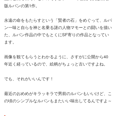
版ルパンの第1作。
永遠の命をもたらすという「賢者の石」をめぐって、ルパ
ン一味と自らを神と名乗る謎の人物マモーとの闘いを描い
た、ルパン作品の中でもとくにSF寄りの作品となってい
ます。
画像を観てもらうとわかるように、さすがに公開から40
年近く経っているので、絵柄がちょっと古いですよね。
でも、それがいいんです！
最近のおめめがキラッキラで男前のルパンもいいけど、こ
の頃のシンプルなルパンもまたいい味出してるんですよ～