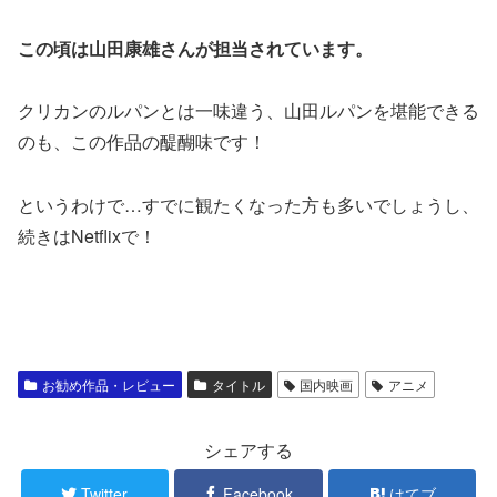
この頃は山田康雄さんが担当されています。
クリカンのルパンとは一味違う、山田ルパンを堪能できる
のも、この作品の醍醐味です！
というわけで…すでに観たくなった方も多いでしょうし、
続きはNetflixで！
お勧め作品・レビュー
タイトル
国内映画
アニメ
シェアする
Twitter
Facebook
はてブ