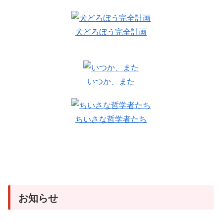
犬どろぼう完全計画
いつか、また
ちいさな哲学者たち
お知らせ