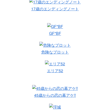
17歳のエンディングノート
GF*BF
危険なプロット
エリア52
45歳からの恋の幕アケ!!