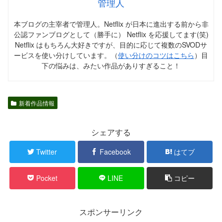
管理人
本ブログの主宰者で管理人。Netflix が日本に進出する前から非
公認ファンブログとして（勝手に） Netflix を応援してます(笑)
Netflix はもちろん大好きですが、目的に応じて複数のSVODサ
ービスを使い分けしています。（
使い分けのコツはこちら
）目
下の悩みは、みたい作品がありすぎること！
新着作品情報
シェアする
Twitter
Facebook
はてブ
Pocket
LINE
コピー
スポンサーリンク