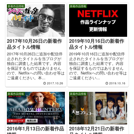
新着作品情報
新着作品情報
2017年10月26日の新着作
2019年10月16日の新着作
品タイトル情報
品タイトル情報
2017年10月26日に追加や配信停
2019年10月16日に追加や配信停
止されたタイトルを当ブログが
止されたタイトルを当ブログが
独自に調査した結果です。内容
独自に調査した結果です。内容
を保証するものではありません
を保証するものではありません
ので、Netflixへの問い合わせ等は
ので、Netflixへの問い合わせ等は
ご遠慮ください。本...
ご遠慮ください...
2017.10.26
2019.10.16
新着作品情報
新着作品情報
2016年1月13日の新着作品
2018年12月21日の新着作