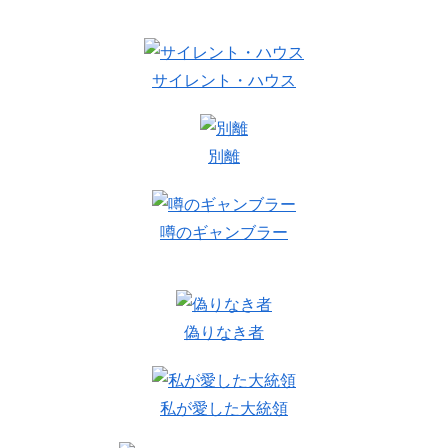
サイレント・ハウス
別離
噂のギャンブラー
偽りなき者
私が愛した大統領