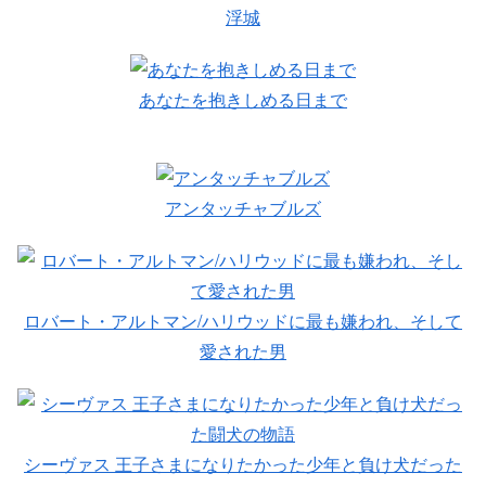
浮城
あなたを抱きしめる日まで
アンタッチャブルズ
ロバート・アルトマン/ハリウッドに最も嫌われ、そして
愛された男
シーヴァス 王子さまになりたかった少年と負け犬だった