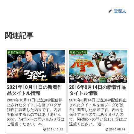
管理人
関連記事
新着作品情報
新着作品情報
2016年8月14日の新着作品
2021年10月11日の新着作
タイトル情報
品タイトル情報
2016年8月14日に追加や配信停止
2021年10月11日に追加や配信停
されたタイトルを当ブログが独
止されたタイトルを当ブログが
自に調査した結果です。内容を
独自に調査した結果です。内容
保証するものではありませんの
を保証するものではありません
で、Netflixへの問い合わせ等はご
ので、Netflixへの問い合わせ等は
遠慮ください。 追...
ご遠慮ください。本...
2021.10.12
2016.08.14