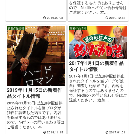
を保証するものではありません
ので、Netflixへの問い合わせ等は
ご遠慮ください。本...
2016.03.08
2019.12.18
新着作品情報
新着作品情報
2017年1月1日の新着作品
タイトル情報
2017年1月1日に追加や配信停止
されたタイトルを当ブログが独
自に調査した結果です。内容を
2019年11月15日の新着作
保証するものではありませんの
で、Netflixへの問い合わせ等はご
品タイトル情報
遠慮ください。 追加...
2019年11月15日に追加や配信停
止されたタイトルを当ブログが
独自に調査した結果です。内容
を保証するものではありません
ので、Netflixへの問い合わせ等は
ご遠慮ください。本...
2019.11.15
2017.01.01