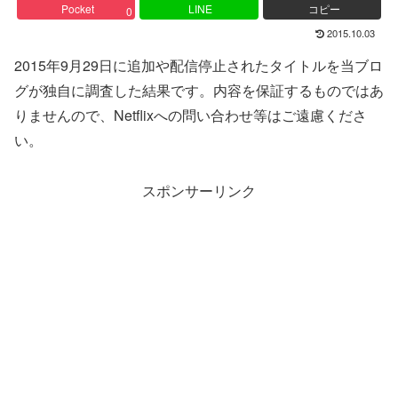
Pocket
LINE
コピー
0
2015.10.03
2015年9月29日に追加や配信停止されたタイトルを当ブロ
グが独自に調査した結果です。内容を保証するものではあ
りませんので、Netflixへの問い合わせ等はご遠慮くださ
い。
スポンサーリンク