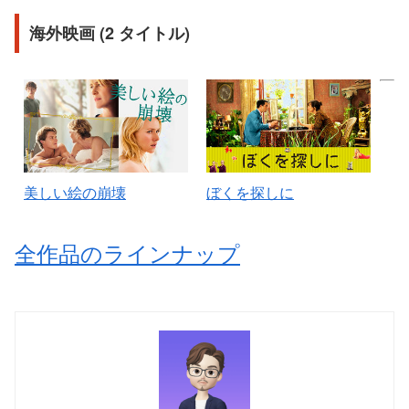
海外映画 (2 タイトル)
美しい絵の崩壊
ぼくを探しに
全作品のラインナップ