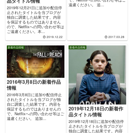
品タイトル情報
遠慮ください。 追...
2019年12月21日に追加や配信停
止されたタイトルを当ブログが
独自に調査した結果です。内容
を保証するものではありません
ので、Netflixへの問い合わせ等は
ご遠慮ください。本...
2019.12.22
2017.03.28
新着作品情報
新着作品情報
2016年3月8日の新着作品
情報
2016年3月8日に追加や配信停止
されたタイトルを当ブログが独
自に調査した結果です。内容を
2019年12月18日の新着作
保証するものではありませんの
で、Netflixへの問い合わせ等はご
品タイトル情報
遠慮ください。 追加...
2019年12月18日に追加や配信停
止されたタイトルを当ブログが
独自に調査した結果です。内容