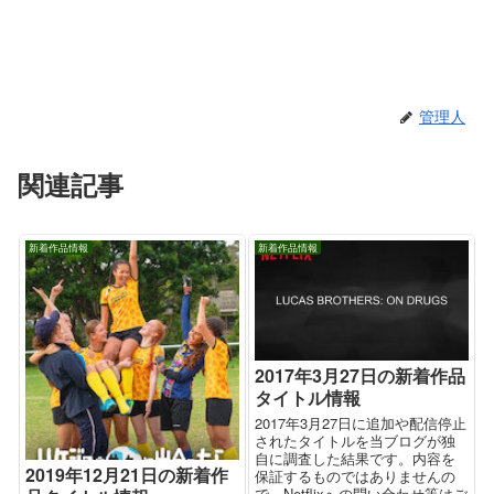
管理人
関連記事
新着作品情報
新着作品情報
2017年3月27日の新着作品
タイトル情報
2017年3月27日に追加や配信停止
されたタイトルを当ブログが独
自に調査した結果です。内容を
2019年12月21日の新着作
保証するものではありませんの
で、Netflixへの問い合わせ等はご