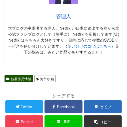
管理人
本ブログの主宰者で管理人。Netflix が日本に進出する前から非
公認ファンブログとして（勝手に） Netflix を応援してます(笑)
Netflix はもちろん大好きですが、目的に応じて複数のSVODサ
ービスを使い分けしています。（
使い分けのコツはこちら
）目
下の悩みは、みたい作品がありすぎること！
新着作品情報
海外映画
シェアする
Twitter
Facebook
はてブ
Pocket
LINE
コピー