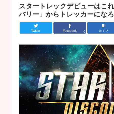
スタートレックデビューはこ
バリー」からトレッカーにな
Twitter
Facebook
はてブ
0