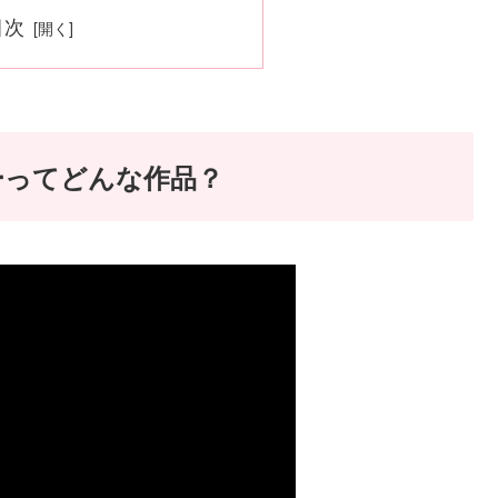
目次
ーってどんな作品？