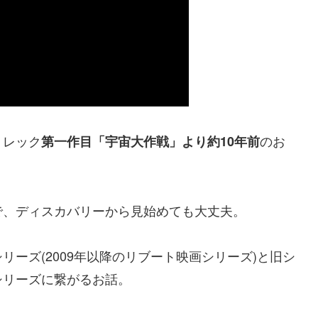
トレック
のお
第一作目「宇宙大作戦」より約10年前
で、ディスカバリーから見始めても大丈夫。
ーズ(2009年以降のリブート映画シリーズ)と旧シ
シリーズに繋がるお話。