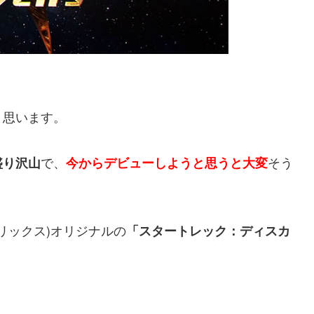
と思います。
で、
そう
盛り沢山
今からデビューしようと思うと大変
フリックス)オリジナルの
「スタートレック：ディスカ