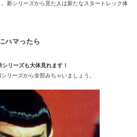
リ。新シリーズから見た人は新たなスタートレック体
にハマったら
も新シリーズも大体見れます！
旧シリーズから全部みちゃいましょう。