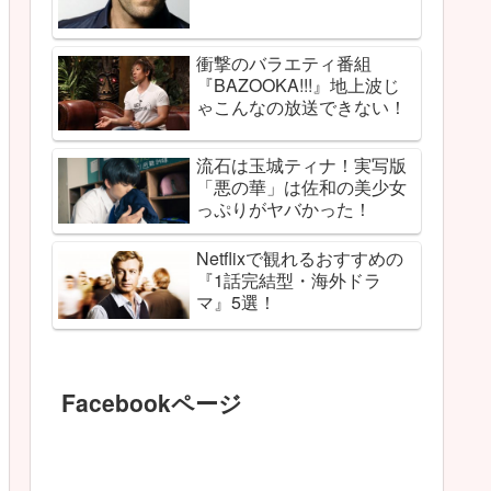
衝撃のバラエティ番組
『BAZOOKA!!!』地上波じ
ゃこんなの放送できない！
流石は玉城ティナ！実写版
「悪の華」は佐和の美少女
っぷりがヤバかった！
Netflixで観れるおすすめの
『1話完結型・海外ドラ
マ』5選！
Facebookページ