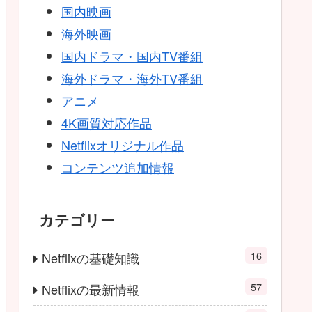
国内映画
海外映画
国内ドラマ・国内TV番組
海外ドラマ・海外TV番組
アニメ
4K画質対応作品
Netflixオリジナル作品
コンテンツ追加情報
カテゴリー
16
Netflixの基礎知識
57
Netflixの最新情報