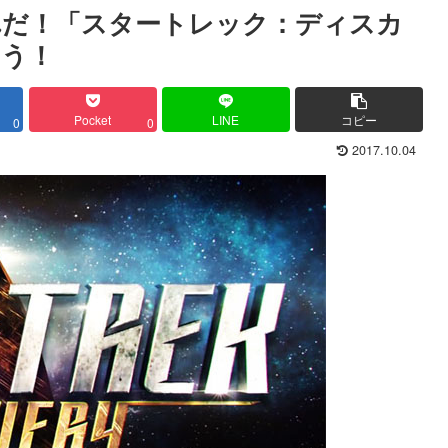
れだ！「スタートレック：ディスカ
ろう！
Pocket
LINE
コピー
0
0
2017.10.04