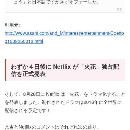
ょう」と日本語ですかさずオファーした。
引用元:
http://www.asahi.com/and_M/interest/entertainment/Cpettp
01508250013.html
わずか４日後に Netflix が「火花」独占配
信を正式発表
そして、8月28日に Netflix は「火花」をドラマ化すること
を発表しました。制作されたドラマは2016年に全世界に
配信される予定です！
又吉とNetflixのコメントはそれぞれ次の通り。