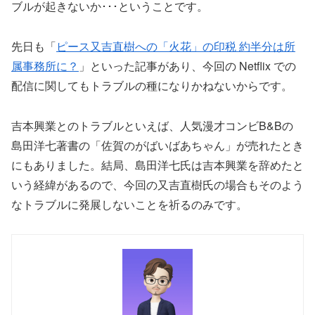
ブルが起きないか･･･ということです。
先日も「
ピース又吉直樹への「火花」の印税 約半分は所
属事務所に？
」といった記事があり、今回の Netflix での
配信に関してもトラブルの種になりかねないからです。
吉本興業とのトラブルといえば、人気漫才コンビB&Bの
島田洋七著書の「佐賀のがばいばあちゃん」が売れたとき
にもありました。結局、島田洋七氏は吉本興業を辞めたと
いう経緯があるので、今回の又吉直樹氏の場合もそのよう
なトラブルに発展しないことを祈るのみです。