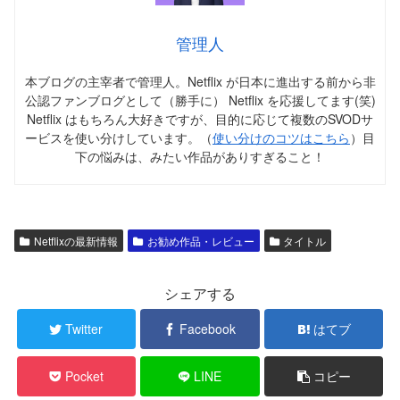
管理人
本ブログの主宰者で管理人。Netflix が日本に進出する前から非
公認ファンブログとして（勝手に） Netflix を応援してます(笑)
Netflix はもちろん大好きですが、目的に応じて複数のSVODサ
ービスを使い分けしています。（
使い分けのコツはこちら
）目
下の悩みは、みたい作品がありすぎること！
Netflixの最新情報
お勧め作品・レビュー
タイトル
シェアする
Twitter
Facebook
はてブ
Pocket
LINE
コピー