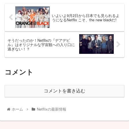
いよいよ9月2日から日本でも見られるよ
うになるNetflix こそ、the new blackだ!
そうだったのか！Netflixの『デアデビ
ル』はオリジナルな宇宙観への入り口に
過ぎない！？
コメント
コメントを書き込む
ホーム
Netflixの最新情報