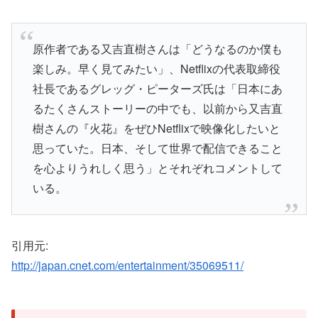
原作者である又吉直樹さんは「どうなるのか僕も
楽しみ。早く見てみたい」、Netflixの代表取締役
社長であるグレッグ・ピーターズ氏は「日本にあ
るたくさんストーリーの中でも、以前から又吉直
樹さんの『火花』をぜひNetflixで映像化したいと
思っていた。日本、そして世界で配信できること
を心よりうれしく思う」とそれぞれコメントして
いる。
引用元:
http://japan.cnet.com/entertainment/35069511/