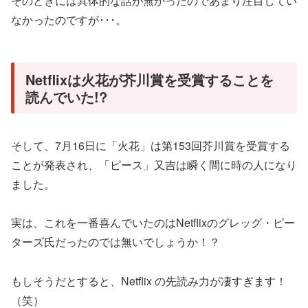
そのときには具体的な話が無かったのであまり注目してい
なかったのですが･･･。
Netflixは火花が芥川賞を受賞することを
読んでいた!?
そして、7月16日に「火花」は第153回芥川賞を受賞する
ことが発表され、「ピース」又吉は瞬く間に時の人になり
ました。
実は、これを一番喜んでいたのはNetflixのグレッグ・ピー
ターズ氏だったのでは無いでしょうか！？
もしそうだとすると、Netflix の先読み力が凄すぎます！
（笑）