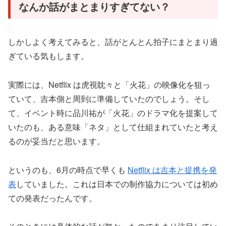
なんか話がまとまりすぎてない？
しかしよく考えてみると、話がとんとん拍子にまとまり過
ぎている気もします。
実際には、Netflix は虎視眈々と「火花」の映像化を狙っ
ていて、吉本側と周到に準備していたのでしょう。そし
て、イベント時に品川祐が「火花」のドラマ化を提案して
いたのも、ある意味「ネタ」として仕組まれていたと考え
るのが妥当だと思います。
というのも、6月の時点で早くも
Netflix は吉本と提携を発
表
していました。これは日本での制作協力については初め
ての発表だったんです。