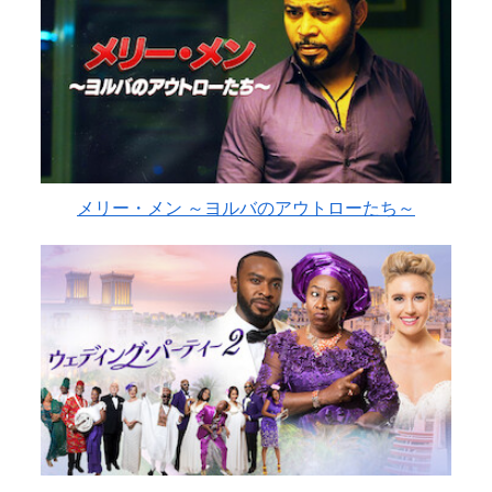
メリー・メン ～ヨルバのアウトローたち～