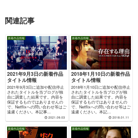
関連記事
新着作品情報
新着作品情報
2018年1月10日の新着作品
2021年9月3日の新着作品
タイトル情報
タイトル情報
2018年1月10日に追加や配信停止
2021年9月3日に追加や配信停止
されたタイトルを当ブログが独
されたタイトルを当ブログが独
自に調査した結果です。内容を
自に調査した結果です。内容を
保証するものではありませんの
保証するものではありませんの
で、Netflixへの問い合わせ等はご
で、Netflixへの問い合わせ等はご
遠慮ください。本記...
遠慮ください。本記事...
2021.09.03
2018.01.11
新着作品情報
新着作品情報