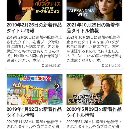
2019年2月26日の新着作品
2021年10月29日の新着作
タイトル情報
品タイトル情報
2019年2月26日に追加や配信停止
2021年10月29日に追加や配信停
されたタイトルを当ブログが独
止されたタイトルを当ブログが
自に調査した結果です。内容を
独自に調査した結果です。内容
保証するものではありませんの
を保証するものではありません
で、Netflixへの問い合わせ等はご
ので、Netflixへの問い合わせ等は
遠慮ください。本記...
ご遠慮ください。本...
2019.02.27
2021.10.30
新着作品情報
新着作品情報
2019年1月22日の新着作品
2020年5月29日の新着作品
タイトル情報
タイトル情報
2019年1月22日に追加や配信停止
2020年5月29日に追加や配信停止
されたタイトルを当ブログが独
されたタイトルを当ブログが独