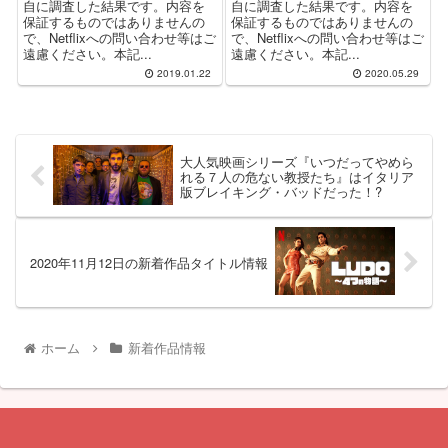
自に調査した結果です。内容を
自に調査した結果です。内容を
保証するものではありませんの
保証するものではありませんの
で、Netflixへの問い合わせ等はご
で、Netflixへの問い合わせ等はご
遠慮ください。本記...
遠慮ください。本記...
2019.01.22
2020.05.29
大人気映画シリーズ『いつだってやめら
れる７人の危ない教授たち』はイタリア
版ブレイキング・バッドだった！?
2020年11月12日の新着作品タイトル情報
ホーム
新着作品情報