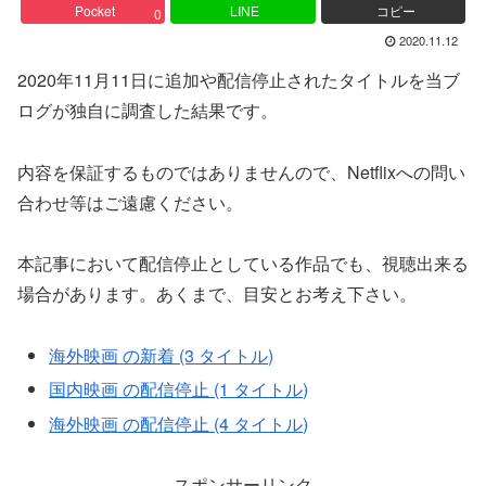
Pocket
LINE
コピー
0
2020.11.12
2020年11月11日に追加や配信停止されたタイトルを当ブ
ログが独自に調査した結果です。
内容を保証するものではありませんので、Netflixへの問い
合わせ等はご遠慮ください。
本記事において配信停止としている作品でも、視聴出来る
場合があります。あくまで、目安とお考え下さい。
海外映画 の新着 (3 タイトル)
国内映画 の配信停止 (1 タイトル)
海外映画 の配信停止 (4 タイトル)
スポンサーリンク