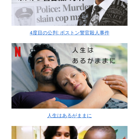
4度目の公判: ボストン警官殺人事件
人生はあるがままに