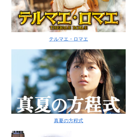
テルマエ・ロマエ
真夏の方程式