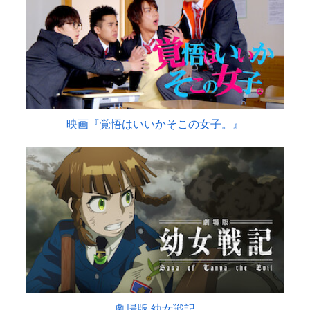
映画『覚悟はいいかそこの女子。』
劇場版 幼女戦記