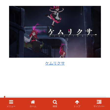
ケムリクサ
配信中止の作品
メニュー
ホーム
検索
トップ
サイドバー