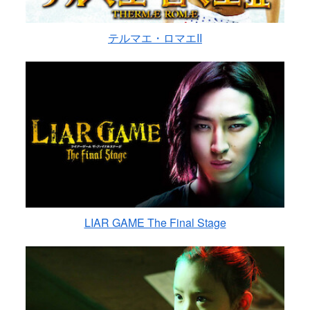
テルマエ・ロマエII
LIAR GAME The Final Stage