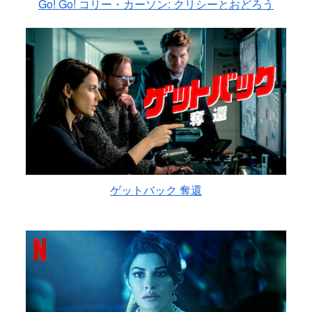
Go! Go! コリー・カーソン: クリシーとおどろう
ゲットバック 奪還