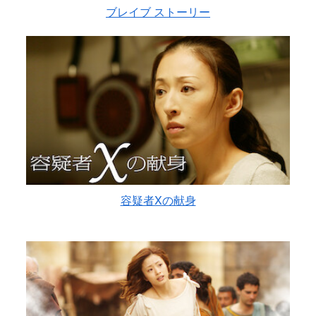
ブレイブ ストーリー
容疑者Xの献身