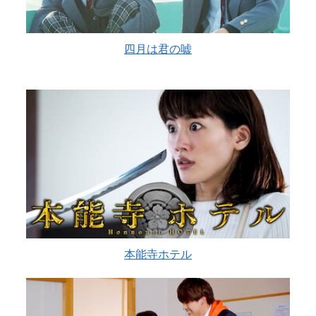
四月は君の嘘
本能寺ホテル