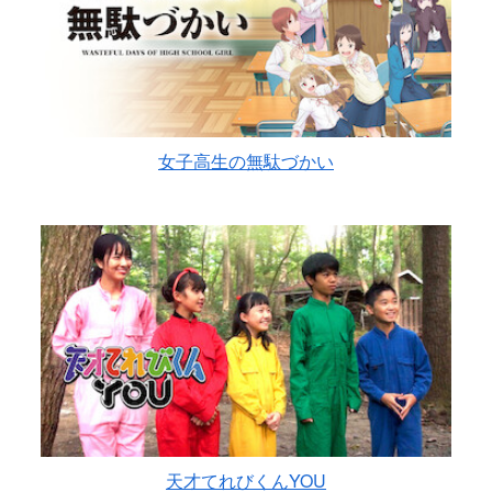
女子高生の無駄づかい
天才てれびくんYOU