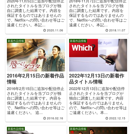
2020年11月5日に追加や配信停止
2018年11月7日に追加や配信停止
されたタイトルを当ブログが独
されたタイトルを当ブログが独
自に調査した結果です。内容を
自に調査した結果です。内容を
保証するものではありませんの
保証するものではありませんの
で、Netflixへの問い合わせ等はご
で、Netflixへの問い合わせ等はご
遠慮ください。本記...
遠慮ください。本記...
2020.11.06
2018.11.07
新着作品情報
新着作品情報
2016年2月15日の新着作品
2022年12月13日の新着作
情報
品タイトル情報
2016年2月15日に追加や配信停止
2022年12月13日に追加や配信停
されたタイトルを当ブログが独
止されたタイトルを当ブログが
自に調査した結果です。内容を
独自に調査した結果です。内容
保証するものではありませんの
を保証するものではありません
で、Netflixへの問い合わせ等はご
ので、Netflixへの問い合わせ等は
遠慮ください。 追...
ご遠慮ください。本...
2016.02.16
2022.12.15
新着作品情報
新着作品情報