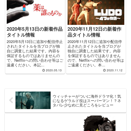
2020年5月13日の新着作品
2020年11月12日の新着作
タイトル情報
品タイトル情報
2020年5月13日に追加や配信停止
2020年11月12日に追加や配信停
されたタイトルを当ブログが独
止されたタイトルを当ブログが
自に調査した結果です。内容を
独自に調査した結果です。内容
保証するものではありませんの
を保証するものではありません
で、Netflixへの問い合わせ等はご
ので、Netflixへの問い合わせ等は
遠慮ください。本記...
ご遠慮ください。本...
2020.05.13
2020.11.12
ウィッチャーがついに海外ドラマ化！気
になるゲラルド役はスーパーマン！？ネ
タバレ少なめに見どころをレビュー