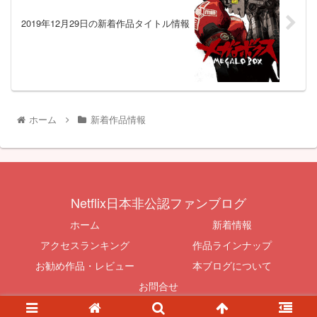
2019年12月29日の新着作品タイトル情報
ホーム
新着作品情報
Netflix日本非公認ファンブログ
ホーム
新着情報
アクセスランキング
作品ラインナップ
お勧め作品・レビュー
本ブログについて
お問合せ
© 2015-2026 Netflix日本非公認ファンブログ.