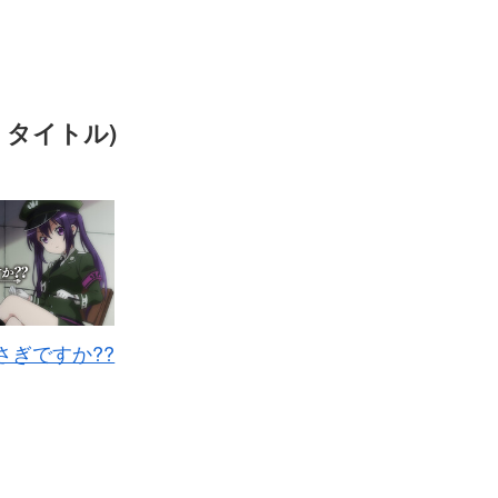
 タイトル)
さぎですか??