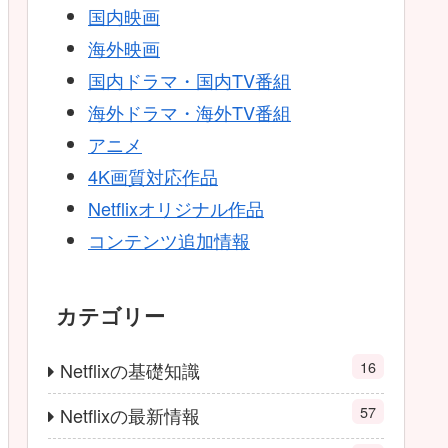
国内映画
海外映画
国内ドラマ・国内TV番組
海外ドラマ・海外TV番組
アニメ
4K画質対応作品
Netflixオリジナル作品
コンテンツ追加情報
カテゴリー
16
Netflixの基礎知識
57
Netflixの最新情報