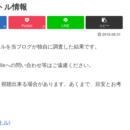
イトル情報
Pocket
LINE
コピー
0
0
2019.06.01
イトルを当ブログが独自に調査した結果です。
lixへの問い合わせ等はご遠慮ください。
、視聴出来る場合があります。あくまで、目安とお考
トル)