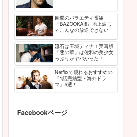
衝撃のバラエティ番組
『BAZOOKA!!!』地上波じ
ゃこんなの放送できない！
流石は玉城ティナ！実写版
「悪の華」は佐和の美少女
っぷりがヤバかった！
Netflixで観れるおすすめの
『1話完結型・海外ドラ
マ』5選！
Facebookページ