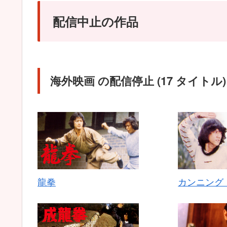
配信中止の作品
海外映画 の配信停止 (17 タイトル)
龍拳
カンニング