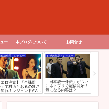
ュー
本ブログについて
お問合せ
お勧め作品・レビュー
お勧め作品・レビュー
お勧め作品
「日本統一外伝」がつい
【エロ注意】「全裸監
【R18
にネトフリで配信開始！
督」で村西とおるの凄さ
Netfl
気になる内容は？
を知れ！レジェンドAV監
国内映画
督を演じるのは山田孝
之！