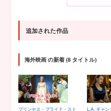
追加された作品
海外映画 の新着 (8 タイトル)
プリンセス・ブライド・スト
L.A. ギャ