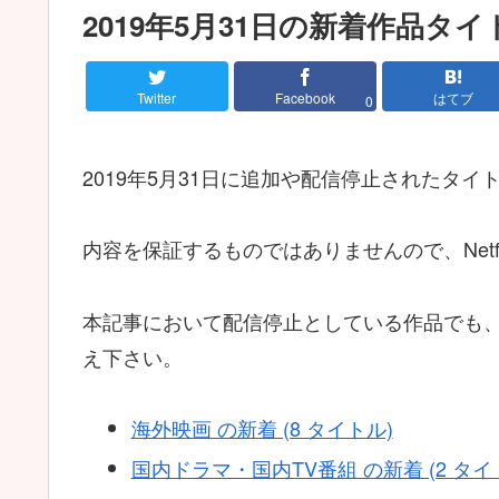
2019年5月31日の新着作品タ
Twitter
Facebook
はてブ
0
2019年5月31日に追加や配信停止されたタ
内容を保証するものではありませんので、Netf
本記事において配信停止としている作品でも
え下さい。
海外映画 の新着 (8 タイトル)
国内ドラマ・国内TV番組 の新着 (2 タイ