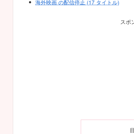
海外映画 の配信停止 (17 タイトル)
スポ