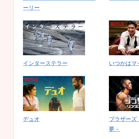
ーリー
インターステラー
いつかはマ
デュオ
ブラザーズ
夢－