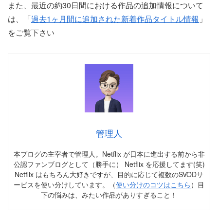
また、最近の約30日間における作品の追加情報について
は、「
過去1ヶ月間に追加された新着作品タイトル情報
」
をご覧下さい
管理人
本ブログの主宰者で管理人。Netflix が日本に進出する前から非
公認ファンブログとして（勝手に） Netflix を応援してます(笑)
Netflix はもちろん大好きですが、目的に応じて複数のSVODサ
ービスを使い分けしています。（
使い分けのコツはこちら
）目
下の悩みは、みたい作品がありすぎること！