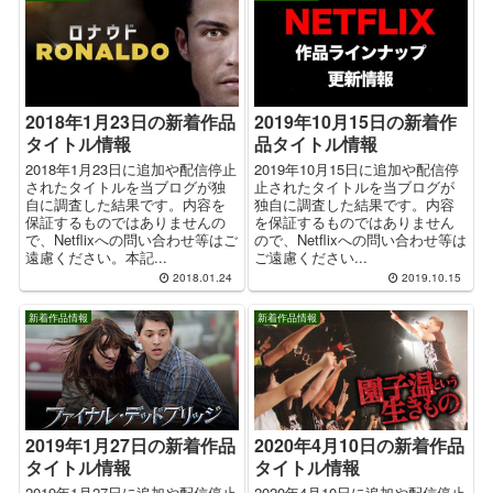
2018年1月23日の新着作品
2019年10月15日の新着作
タイトル情報
品タイトル情報
2018年1月23日に追加や配信停止
2019年10月15日に追加や配信停
されたタイトルを当ブログが独
止されたタイトルを当ブログが
自に調査した結果です。内容を
独自に調査した結果です。内容
保証するものではありませんの
を保証するものではありません
で、Netflixへの問い合わせ等はご
ので、Netflixへの問い合わせ等は
遠慮ください。本記...
ご遠慮ください...
2018.01.24
2019.10.15
新着作品情報
新着作品情報
2019年1月27日の新着作品
2020年4月10日の新着作品
タイトル情報
タイトル情報
2019年1月27日に追加や配信停止
2020年4月10日に追加や配信停止