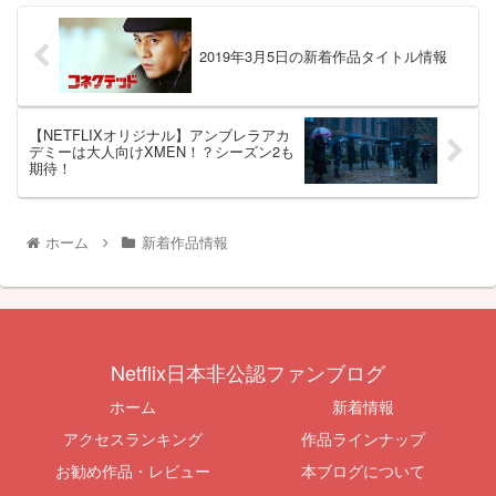
2019年3月5日の新着作品タイトル情報
【NETFLIXオリジナル】アンブレラアカ
デミーは大人向けXMEN！？シーズン2も
期待！
ホーム
新着作品情報
Netflix日本非公認ファンブログ
ホーム
新着情報
アクセスランキング
作品ラインナップ
お勧め作品・レビュー
本ブログについて