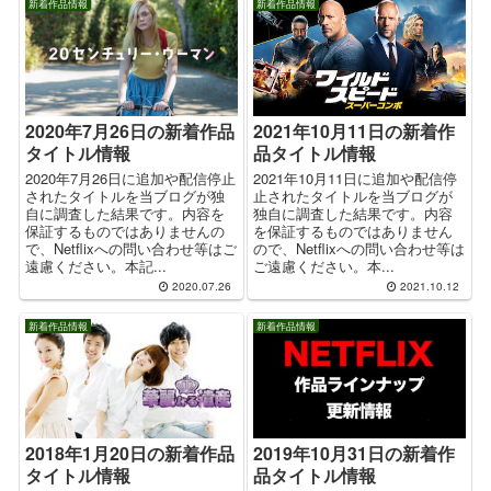
新着作品情報
新着作品情報
2020年7月26日の新着作品
2021年10月11日の新着作
タイトル情報
品タイトル情報
2020年7月26日に追加や配信停止
2021年10月11日に追加や配信停
されたタイトルを当ブログが独
止されたタイトルを当ブログが
自に調査した結果です。内容を
独自に調査した結果です。内容
保証するものではありませんの
を保証するものではありません
で、Netflixへの問い合わせ等はご
ので、Netflixへの問い合わせ等は
遠慮ください。本記...
ご遠慮ください。本...
2020.07.26
2021.10.12
新着作品情報
新着作品情報
2018年1月20日の新着作品
2019年10月31日の新着作
タイトル情報
品タイトル情報