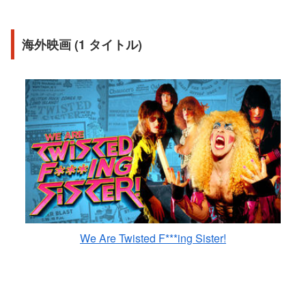
海外映画 (1 タイトル)
We Are Twisted F***ing Sister!