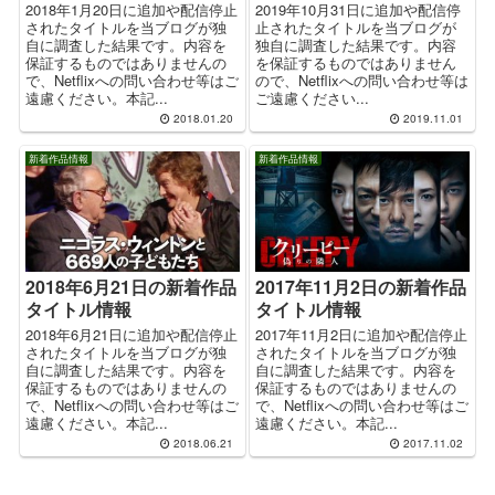
2018年1月20日に追加や配信停止
2019年10月31日に追加や配信停
されたタイトルを当ブログが独
止されたタイトルを当ブログが
自に調査した結果です。内容を
独自に調査した結果です。内容
保証するものではありませんの
を保証するものではありません
で、Netflixへの問い合わせ等はご
ので、Netflixへの問い合わせ等は
遠慮ください。本記...
ご遠慮ください...
2018.01.20
2019.11.01
新着作品情報
新着作品情報
2018年6月21日の新着作品
2017年11月2日の新着作品
タイトル情報
タイトル情報
2018年6月21日に追加や配信停止
2017年11月2日に追加や配信停止
されたタイトルを当ブログが独
されたタイトルを当ブログが独
自に調査した結果です。内容を
自に調査した結果です。内容を
保証するものではありませんの
保証するものではありませんの
で、Netflixへの問い合わせ等はご
で、Netflixへの問い合わせ等はご
遠慮ください。本記...
遠慮ください。本記...
2018.06.21
2017.11.02