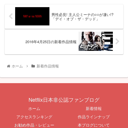
男性必見! 主人公ミーナの○○が凄い!?
「デイ・オブ・ザ・デッド」
2016年4月25日の新着作品情報
ホーム
新着作品情報
Netflix日本非公認ファンブログ
ホーム
新着情報
アクセスランキング
作品ラインナップ
お勧め作品・レビュー
本ブログについて