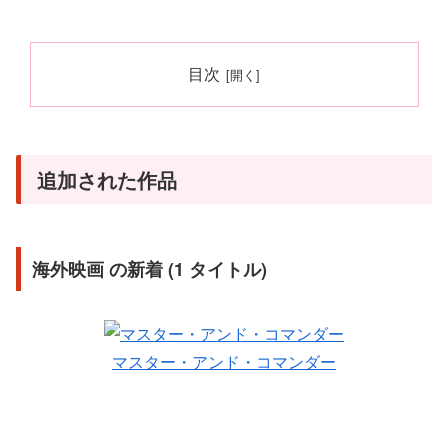
目次
追加された作品
海外映画 の新着 (1 タイトル)
マスター・アンド・コマンダー