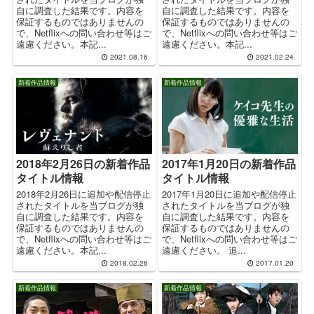
自に調査した結果です。内容を
自に調査した結果です。内容を
保証するものではありませんの
保証するものではありませんの
で、Netflixへの問い合わせ等はご
で、Netflixへの問い合わせ等はご
遠慮ください。本記...
遠慮ください。本記...
2021.08.16
2021.02.24
新着作品情報
新着作品情報
2018年2月26日の新着作品
2017年1月20日の新着作品
タイトル情報
タイトル情報
2018年2月26日に追加や配信停止
2017年1月20日に追加や配信停止
されたタイトルを当ブログが独
されたタイトルを当ブログが独
自に調査した結果です。内容を
自に調査した結果です。内容を
保証するものではありませんの
保証するものではありませんの
で、Netflixへの問い合わせ等はご
で、Netflixへの問い合わせ等はご
遠慮ください。本記...
遠慮ください。 追...
2018.02.26
2017.01.20
新着作品情報
新着作品情報