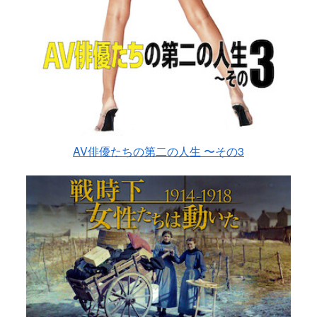
AV俳優たちの第二の人生 〜その3