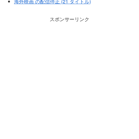
海外映画 の配信停止 (21 タイトル)
スポンサーリンク