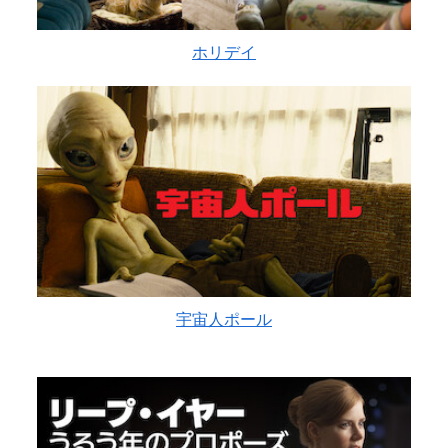
ホリデイ
宇宙人ポール