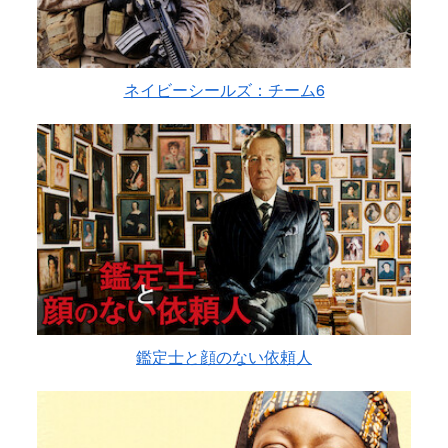
ネイビーシールズ：チーム6
鑑定士と顔のない依頼人