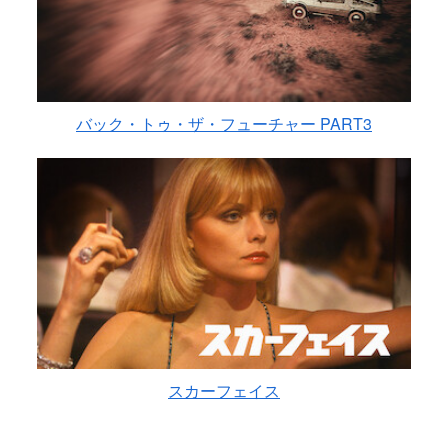
バック・トゥ・ザ・フューチャー PART3
スカーフェイス