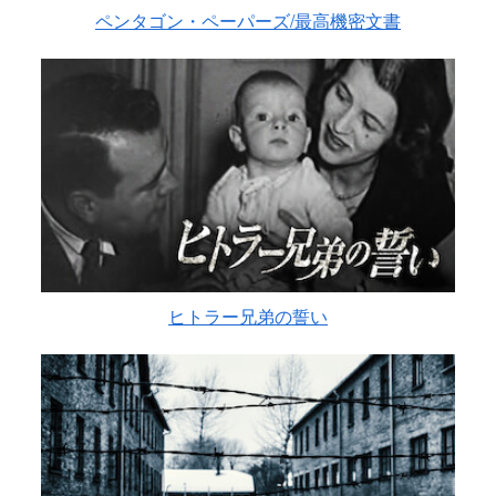
ペンタゴン・ペーパーズ/最高機密文書
ヒトラー兄弟の誓い