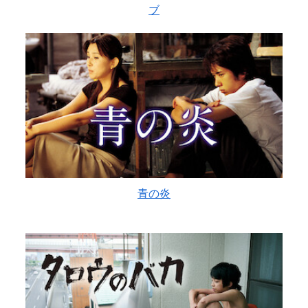
ブ
青の炎