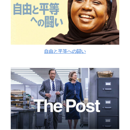
自由と平等への闘い