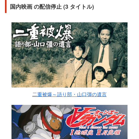
国内映画 の配信停止 (3 タイトル)
二重被爆～語り部・山口彊の遺言