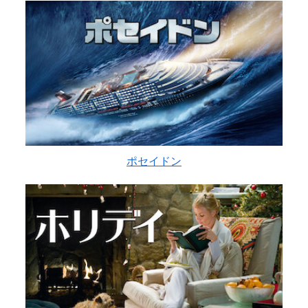
ポセイドン