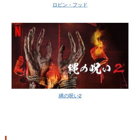
ロビン・フッド
縄の呪い2