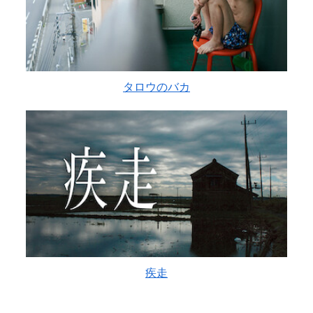
タロウのバカ
疾走