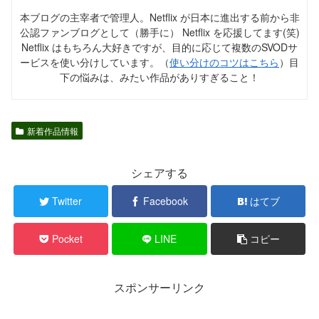
本ブログの主宰者で管理人。Netflix が日本に進出する前から非
公認ファンブログとして（勝手に） Netflix を応援してます(笑)
Netflix はもちろん大好きですが、目的に応じて複数のSVODサ
ービスを使い分けしています。（
使い分けのコツはこちら
）目
下の悩みは、みたい作品がありすぎること！
新着作品情報
シェアする
Twitter
Facebook
はてブ
Pocket
LINE
コピー
スポンサーリンク