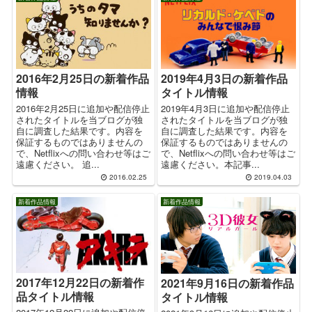
2016年2月25日の新着作品
2019年4月3日の新着作品
情報
タイトル情報
2016年2月25日に追加や配信停止
2019年4月3日に追加や配信停止
されたタイトルを当ブログが独
されたタイトルを当ブログが独
自に調査した結果です。内容を
自に調査した結果です。内容を
保証するものではありませんの
保証するものではありませんの
で、Netflixへの問い合わせ等はご
で、Netflixへの問い合わせ等はご
遠慮ください。 追...
遠慮ください。本記事...
2016.02.25
2019.04.03
新着作品情報
新着作品情報
2017年12月22日の新着作
2021年9月16日の新着作品
品タイトル情報
タイトル情報