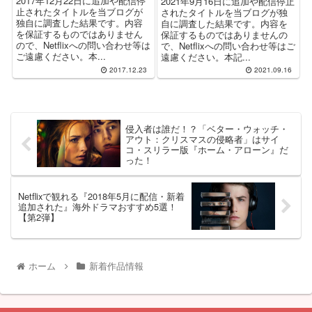
2017年12月22日に追加や配信停
2021年9月16日に追加や配信停止
止されたタイトルを当ブログが
されたタイトルを当ブログが独
独自に調査した結果です。内容
自に調査した結果です。内容を
を保証するものではありません
保証するものではありませんの
ので、Netflixへの問い合わせ等は
で、Netflixへの問い合わせ等はご
ご遠慮ください。本...
遠慮ください。本記...
2017.12.23
2021.09.16
侵入者は誰だ！？「ベター・ウォッチ・
アウト：クリスマスの侵略者」はサイ
コ・スリラー版『ホーム・アローン』だ
った！
Netflixで観れる『2018年5月に配信・新着
追加された』海外ドラマおすすめ5選！
【第2弾】
ホーム
新着作品情報