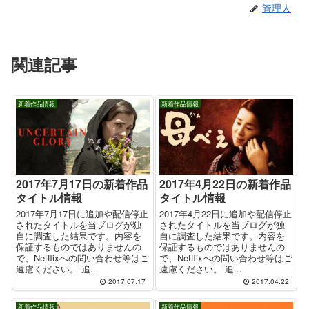
管理人
関連記事
新着作品情報
新着作品情報
2017年7月17日の新着作品
2017年4月22日の新着作品
タイトル情報
タイトル情報
2017年7月17日に追加や配信停止
2017年4月22日に追加や配信停止
されたタイトルを当ブログが独
されたタイトルを当ブログが独
自に調査した結果です。内容を
自に調査した結果です。内容を
保証するものではありませんの
保証するものではありませんの
で、Netflixへの問い合わせ等はご
で、Netflixへの問い合わせ等はご
遠慮ください。 追...
遠慮ください。 追...
2017.07.17
2017.04.22
新着作品情報
新着作品情報