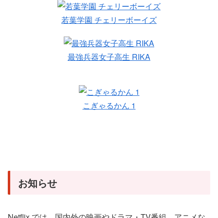
若葉学園 チェリーボーイズ
最強兵器女子高生 RIKA
こぎゃるかん 1
お知らせ
Netflix では、国内外の映画やドラマ・TV番組、アニメな