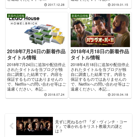
2017.12.28
2019.01.15
新着作品情報
新着作品情報
2018年7月24日の新着作品
2018年4月18日の新着作品
タイトル情報
タイトル情報
2018年7月24日に追加や配信停止
2018年4月18日に追加や配信停止
されたタイトルを当ブログが独
されたタイトルを当ブログが独
自に調査した結果です。内容を
自に調査した結果です。内容を
保証するものではありませんの
保証するものではありませんの
で、Netflixへの問い合わせ等はご
で、Netflixへの問い合わせ等はご
遠慮ください。本記...
遠慮ください。本記...
2018.07.24
2018.04.18
見ずに死ねるか!? 『ダ・ヴィンチ・コー
ド』で暴かれるキリスト教最大の謎と
は？