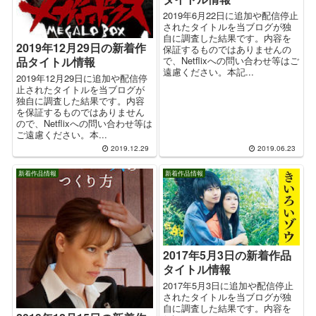
2019年6月22日に追加や配信停止
されたタイトルを当ブログが独
自に調査した結果です。内容を
2019年12月29日の新着作
保証するものではありませんの
で、Netflixへの問い合わせ等はご
品タイトル情報
遠慮ください。本記...
2019年12月29日に追加や配信停
止されたタイトルを当ブログが
独自に調査した結果です。内容
を保証するものではありません
ので、Netflixへの問い合わせ等は
ご遠慮ください。本...
2019.12.29
2019.06.23
新着作品情報
新着作品情報
2017年5月3日の新着作品
タイトル情報
2017年5月3日に追加や配信停止
されたタイトルを当ブログが独
自に調査した結果です。内容を