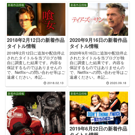
新着作品情報
新着作品情報
2018年2月12日の新着作品
2020年9月16日の新着作品
タイトル情報
タイトル情報
2018年2月12日に追加や配信停止
2020年9月16日に追加や配信停止
されたタイトルを当ブログが独
されたタイトルを当ブログが独
自に調査した結果です。内容を
自に調査した結果です。内容を
保証するものではありませんの
保証するものではありませんの
で、Netflixへの問い合わせ等はご
で、Netflixへの問い合わせ等はご
遠慮ください。本記...
遠慮ください。本記...
2018.02.13
2020.09.18
新着作品情報
新着作品情報
2019年6月22日の新着作品
タイトル情報