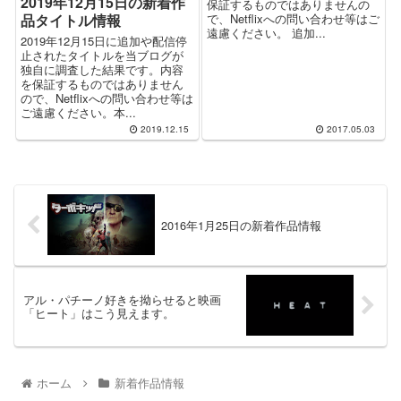
2019年12月15日の新着作
保証するものではありませんの
で、Netflixへの問い合わせ等はご
品タイトル情報
遠慮ください。 追加...
2019年12月15日に追加や配信停
止されたタイトルを当ブログが
独自に調査した結果です。内容
を保証するものではありません
ので、Netflixへの問い合わせ等は
ご遠慮ください。本...
2019.12.15
2017.05.03
2016年1月25日の新着作品情報
アル・パチーノ好きを拗らせると映画
「ヒート」はこう見えます。
ホーム
新着作品情報