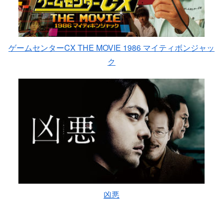
ゲームセンターCX THE MOVIE 1986 マイティボンジャッ
ク
凶悪