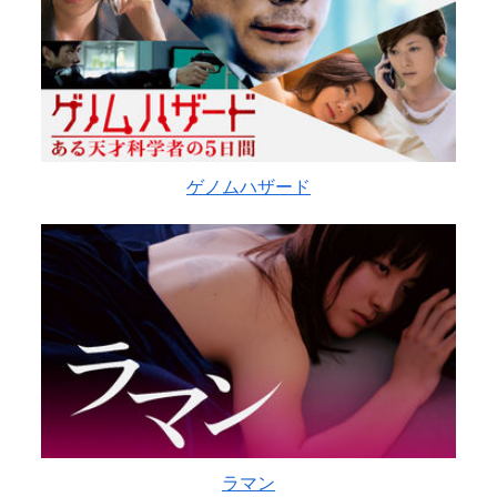
ゲノムハザード
ラマン