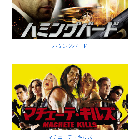
ハミングバード
マチェーテ・キルズ