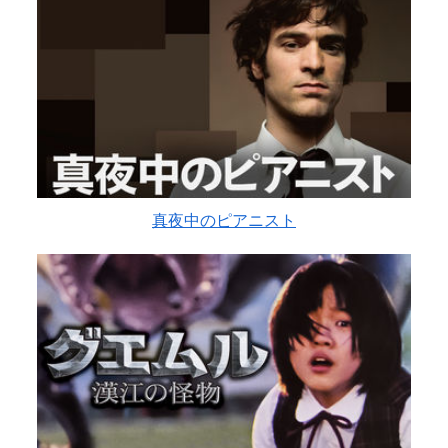
真夜中のピアニスト