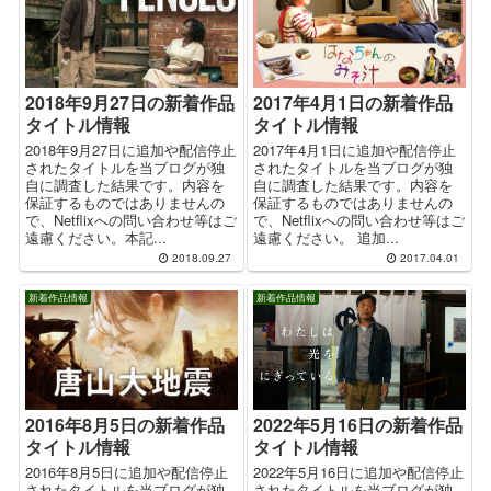
2018年9月27日の新着作品
2017年4月1日の新着作品
タイトル情報
タイトル情報
2018年9月27日に追加や配信停止
2017年4月1日に追加や配信停止
されたタイトルを当ブログが独
されたタイトルを当ブログが独
自に調査した結果です。内容を
自に調査した結果です。内容を
保証するものではありませんの
保証するものではありませんの
で、Netflixへの問い合わせ等はご
で、Netflixへの問い合わせ等はご
遠慮ください。本記...
遠慮ください。 追加...
2018.09.27
2017.04.01
新着作品情報
新着作品情報
2016年8月5日の新着作品
2022年5月16日の新着作品
タイトル情報
タイトル情報
2016年8月5日に追加や配信停止
2022年5月16日に追加や配信停止
されたタイトルを当ブログが独
されたタイトルを当ブログが独