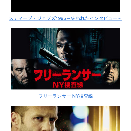
スティーブ・ジョブズ1995～失われたインタビュー～
フリーランサー NY捜査線