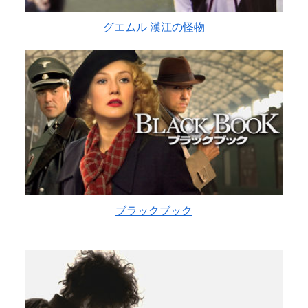
グエムル 漢江の怪物
ブラックブック