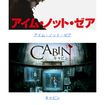
アイム・ノット・ゼア
キャビン