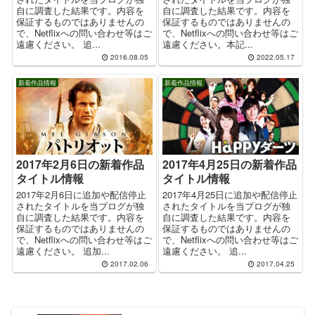
自に調査した結果です。内容を
自に調査した結果です。内容を
保証するものではありませんの
保証するものではありませんの
で、Netflixへの問い合わせ等はご
で、Netflixへの問い合わせ等はご
遠慮ください。 追...
遠慮ください。本記...
2016.08.05
2022.05.17
新着作品情報
新着作品情報
2017年2月6日の新着作品
2017年4月25日の新着作品
タイトル情報
タイトル情報
2017年2月6日に追加や配信停止
2017年4月25日に追加や配信停止
されたタイトルを当ブログが独
されたタイトルを当ブログが独
自に調査した結果です。内容を
自に調査した結果です。内容を
保証するものではありませんの
保証するものではありませんの
で、Netflixへの問い合わせ等はご
で、Netflixへの問い合わせ等はご
遠慮ください。 追加...
遠慮ください。 追...
2017.02.06
2017.04.25