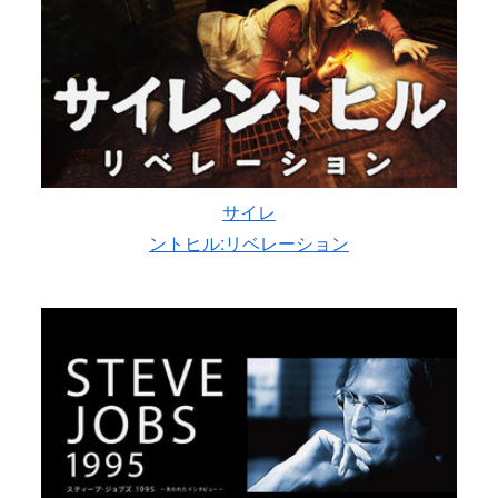
サイレ
ントヒル:リベレーション