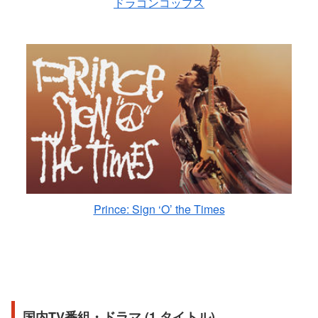
ドラゴンコップス
Prince: Sign ‘O’ the Times
国内TV番組・ドラマ (1 タイトル)