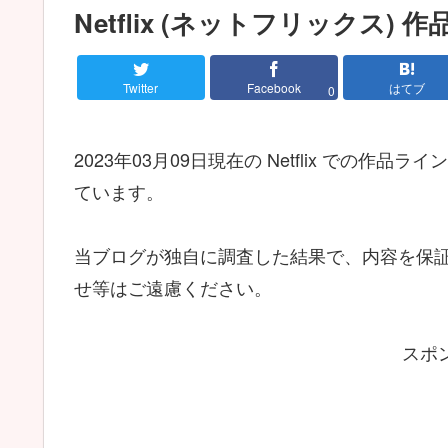
Netflix (ネットフリックス)
Twitter
Facebook
はてブ
0
2023年03月09日現在の Netflix での
ています。
当ブログが独自に調査した結果で、内容を保証す
せ等はご遠慮ください。
スポ