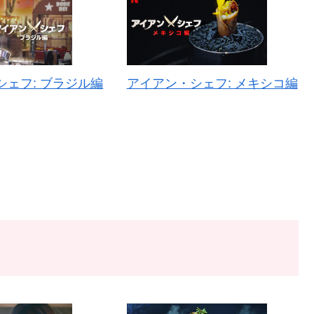
シェフ: ブラジル編
アイアン・シェフ: メキシコ編