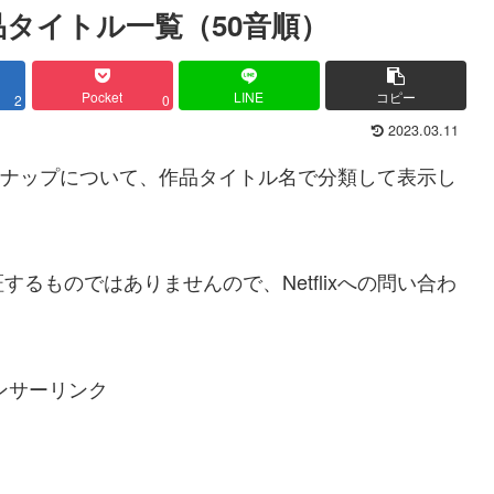
 作品タイトル一覧（50音順）
Pocket
LINE
コピー
2
0
2023.03.11
作品ラインナップについて、作品タイトル名で分類して表示し
るものではありませんので、Netflixへの問い合わ
ンサーリンク