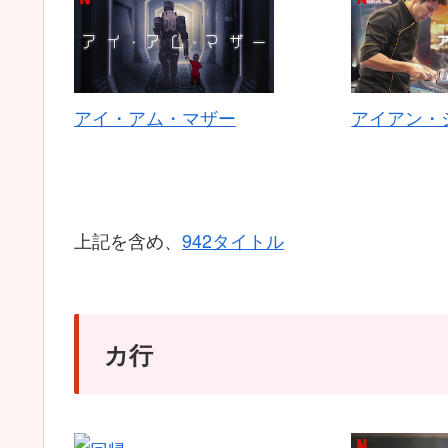
アイ・アム・マザー
アイアン・
上記を含め、
942タイトル
カ行