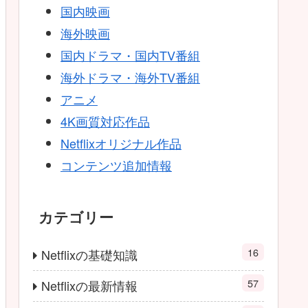
国内映画
海外映画
国内ドラマ・国内TV番組
海外ドラマ・海外TV番組
アニメ
4K画質対応作品
Netflixオリジナル作品
コンテンツ追加情報
カテゴリー
16
Netflixの基礎知識
57
Netflixの最新情報