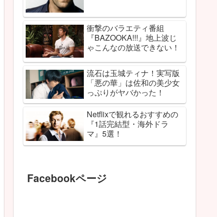
衝撃のバラエティ番組
『BAZOOKA!!!』地上波じ
ゃこんなの放送できない！
流石は玉城ティナ！実写版
「悪の華」は佐和の美少女
っぷりがヤバかった！
Netflixで観れるおすすめの
『1話完結型・海外ドラ
マ』5選！
Facebookページ