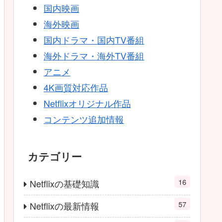
国内映画
海外映画
国内ドラマ・国内TV番組
海外ドラマ・海外TV番組
アニメ
4K画質対応作品
Netflixオリジナル作品
コンテンツ追加情報
カテゴリー
16
Netflixの基礎知識
57
Netflixの最新情報