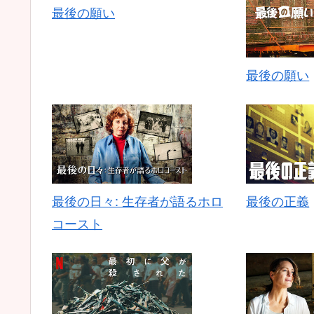
最後の願い
最後の願い
最後の日々: 生存者が語るホロ
最後の正義
コースト