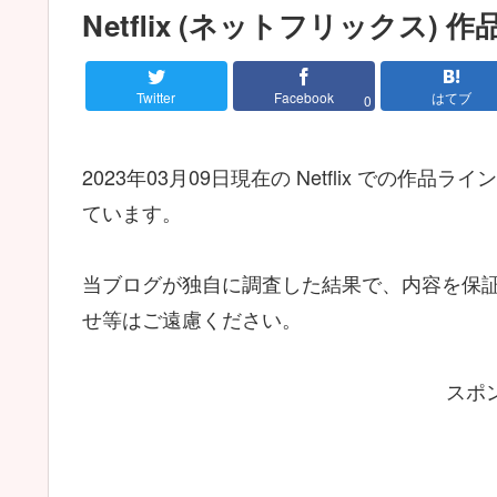
Netflix (ネットフリックス
Twitter
Facebook
はてブ
0
2023年03月09日現在の Netflix での
ています。
当ブログが独自に調査した結果で、内容を保証す
せ等はご遠慮ください。
スポ