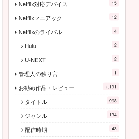
15
Netflix対応デバイス
12
Netflixマニアック
4
Netflixのライバル
2
Hulu
2
U-NEXT
1
管理人の独り言
1,191
お勧め作品・レビュー
968
タイトル
134
ジャンル
43
配信時期