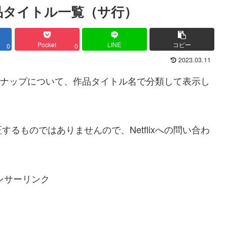
) 作品タイトル一覧（サ行）
Pocket
LINE
コピー
0
0
2023.03.11
作品ラインナップについて、作品タイトル名で分類して表示し
るものではありませんので、Netflixへの問い合わ
ンサーリンク