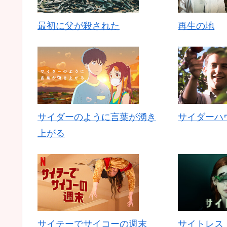
最初に父が殺された
再生の地
サイダーのように言葉が湧き
サイダーハ
上がる
サイテーでサイコーの週末
サイトレス