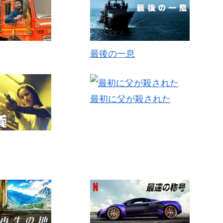
最後の一息
最初に父が殺された