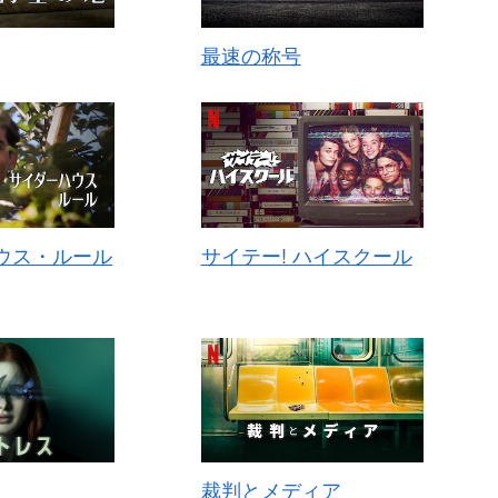
最速の称号
ウス・ルール
サイテー! ハイスクール
裁判とメディア