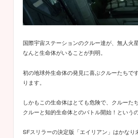
国際宇宙ステーションのクルー達が、無人火
なんと生命体がいることが判明。
初の地球外生命体の発見に喜ぶクルーたちで
ります。
しかもこの生命体はとても危険で、クルーた
クルーと知的生命体とのバトル開始！という
SFスリラーの決定版「エイリアン」はかなり