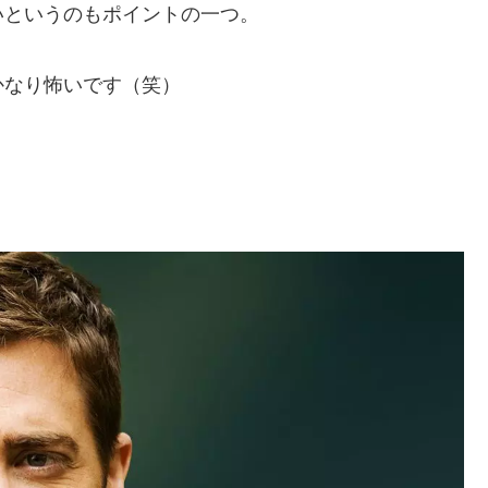
いというのもポイントの一つ。
かなり怖いです（笑）