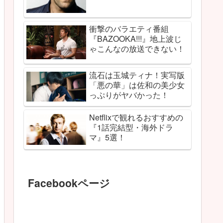
衝撃のバラエティ番組
『BAZOOKA!!!』地上波じ
ゃこんなの放送できない！
流石は玉城ティナ！実写版
「悪の華」は佐和の美少女
っぷりがヤバかった！
Netflixで観れるおすすめの
『1話完結型・海外ドラ
マ』5選！
Facebookページ