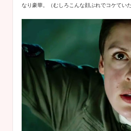
なり豪華。（むしろこんな顔ぶれでコケてい