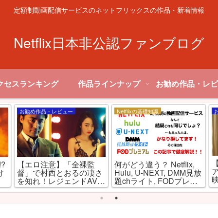
定額制動画配信サービスのネットフリックスの作品・新着情報
Netflix日本非公認ファンブログ
クセスランキング
作品ラインナップ
お勧め作品・レビ
お勧め作品・レビュー
Netflixの基礎知識
?
【エロ注意】「全裸監
何がどう違う？ Netflix,
け
督」で村西とおるの凄さ
Hulu, U-NEXT, DMM見放
！
を知れ！レジェンドAV監
題chライト, FODプレミ
督を演じるのは山田孝
アムを徹底比較！
之！