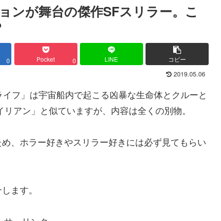
ョンが舞台の傑作SFスリラー。こ
?
Pocket
LINE
コピー
0
0
2019.05.06
「ライフ」は宇宙船内で起こる凶暴な生命体とクルーと
イリアン」と似ていますが、内容は全くの別物。
ため、ホラー好きやスリラー好きには必ず見てもらい
介します。