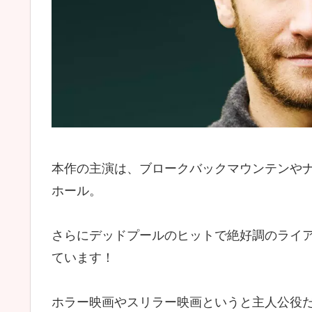
本作の主演は、ブロークバックマウンテンや
ホール。
さらにデッドプールのヒットで絶好調のライ
ています！
ホラー映画やスリラー映画というと主人公役