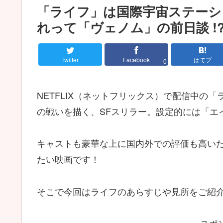
「ライフ」は国際宇宙ステーシ
れって「ヴェノム」の前日談 !
Twitter
Facebook
はてブ
0
NETFLIX（ネットフリックス）で配信中の
の戦いを描く、SFスリラー。設定的には「エ
キャストも豪華な上に国内外での評価も高い
たい映画です！
そこで今回はライフのあらすじや見所をご紹