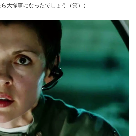
たら大惨事になったでしょう（笑））