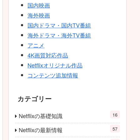
国内映画
海外映画
国内ドラマ・国内TV番組
海外ドラマ・海外TV番組
アニメ
4K画質対応作品
Netflixオリジナル作品
コンテンツ追加情報
カテゴリー
16
Netflixの基礎知識
57
Netflixの最新情報