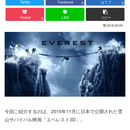
Twitter
Facebook
はてブ
0
0
Pocket
LINE
コピー
0
2018.05.09
今回ご紹介するのは、2015年11月に日本で公開された雪
山サバイバル映画「エベレスト3D」。