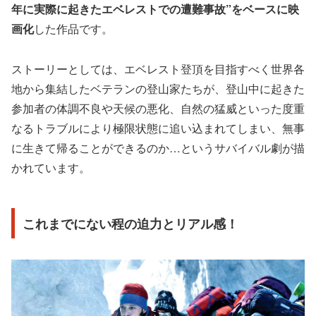
年に実際に起きたエベレストでの遭難事故”をベースに映
画化
した作品です。
ストーリーとしては、エベレスト登頂を目指すべく世界各
地から集結したベテランの登山家たちが、登山中に起きた
参加者の体調不良や天候の悪化、自然の猛威といった度重
なるトラブルにより極限状態に追い込まれてしまい、無事
に生きて帰ることができるのか…というサバイバル劇が描
かれています。
これまでにない程の迫力とリアル感！