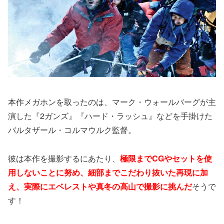
本作メガホンを取ったのは、マーク・ウォールバーグが主
演した『2ガンズ』『ハード・ラッシュ』などを手掛けた
バルタザール・コルマウルク監督。
彼は本作を撮影するにあたり、
極限までCGやセットを使
用しないことに努め、細部までこだわり抜いた再現に加
え、実際にエベレストや真冬の高山で撮影に挑んだ
そうで
す！