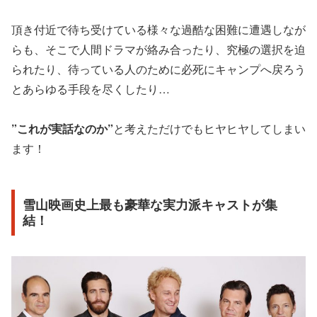
頂き付近で待ち受けている様々な過酷な困難に遭遇しなが
らも、そこで人間ドラマが絡み合ったり、究極の選択を迫
られたり、待っている人のために必死にキャンプへ戻ろう
とあらゆる手段を尽くしたり…
”これが実話なのか”
と考えただけでもヒヤヒヤしてしまい
ます！
雪山映画史上最も豪華な実力派キャストが集
結！