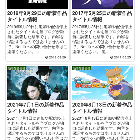
2019年9月29日の新着作品
2017年5月25日の新着作品
タイトル情報
タイトル情報
2019年9月29日に追加や配信停止
2017年5月25日に追加や配信停止
されたタイトルを当ブログが独
されたタイトルを当ブログが独
自に調査した結果です。内容を
自に調査した結果です。内容を
保証するものではありませんの
保証するものではありませんの
で、Netflixへの問い合わせ等はご
で、Netflixへの問い合わせ等はご
遠慮ください。...
遠慮ください。 追...
2019.09.29
2017.05.25
新着作品情報
新着作品情報
2020年8月13日の新着作品
2021年7月1日の新着作品
タイトル情報
タイトル情報
2020年8月13日に追加や配信停止
2021年7月1日に追加や配信停止
されたタイトルを当ブログが独
されたタイトルを当ブログが独
自に調査した結果です。内容を
自に調査した結果です。内容を
保証するものではありませんの
保証するものではありませんの
で、Netflixへの問い合わせ等はご
で、Netflixへの問い合わせ等はご