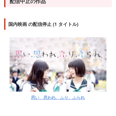
配信中止の作品
国内映画 の配信停止 (1 タイトル)
思い、思われ、ふり、ふられ