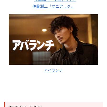
伊藤潤二『マニアック』
アバランチ