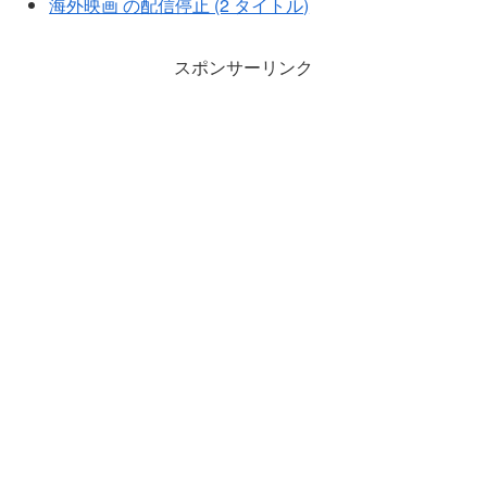
海外映画 の配信停止 (2 タイトル)
スポンサーリンク