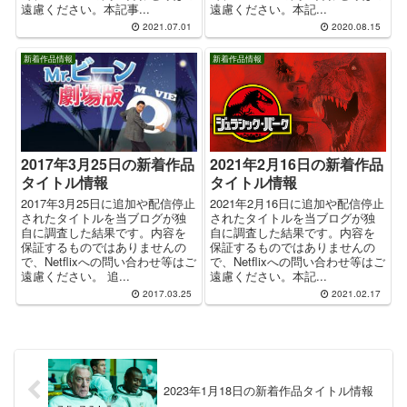
遠慮ください。本記...
遠慮ください。本記事...
2021.07.01
2020.08.15
新着作品情報
新着作品情報
2017年3月25日の新着作品
2021年2月16日の新着作品
タイトル情報
タイトル情報
2017年3月25日に追加や配信停止
2021年2月16日に追加や配信停止
されたタイトルを当ブログが独
されたタイトルを当ブログが独
自に調査した結果です。内容を
自に調査した結果です。内容を
保証するものではありませんの
保証するものではありませんの
で、Netflixへの問い合わせ等はご
で、Netflixへの問い合わせ等はご
遠慮ください。 追...
遠慮ください。本記...
2017.03.25
2021.02.17
2023年1月18日の新着作品タイトル情報