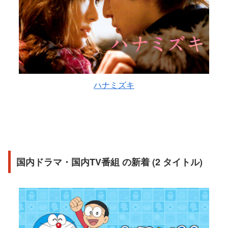
ハナミズキ
国内ドラマ・国内TV番組 の新着 (2 タイトル)