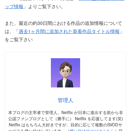
ップ情報
」よりご覧下さい。
また、最近の約30日間における作品の追加情報について
は、「
過去1ヶ月間に追加された新着作品タイトル情報
」
をご覧下さい
管理人
本ブログの主宰者で管理人。Netflix が日本に進出する前から非
公認ファンブログとして（勝手に） Netflix を応援してます(笑)
Netflix はもちろん大好きですが、目的に応じて複数のSVODサ
ービスを使い分けしています。（
使い分けのコツはこちら
）目