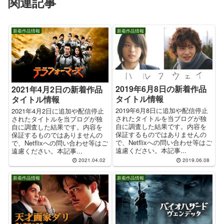
関連記事
新着作品情報
新着作品情報
2019年6月8日の新着作品
2021年4月2日の新着作品
タイトル情報
タイトル情報
2019年6月8日に追加や配信停止
2021年4月2日に追加や配信停止
されたタイトルを当ブログが独
されたタイトルを当ブログが独
自に調査した結果です。内容を
自に調査した結果です。内容を
保証するものではありませんの
保証するものではありませんの
で、Netflixへの問い合わせ等はご
で、Netflixへの問い合わせ等はご
遠慮ください。本記事...
遠慮ください。本記事...
2021.04.02
2019.06.08
新着作品情報
新着作品情報