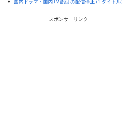
国内ドラマ・国内TV番組 の配信停止 (1 タイトル)
スポンサーリンク