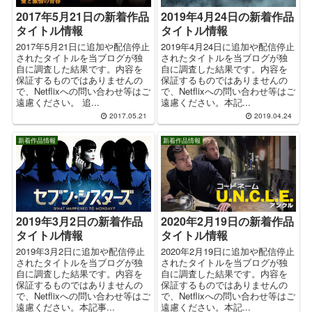
2017年5月21日の新着作品
2019年4月24日の新着作品
タイトル情報
タイトル情報
2017年5月21日に追加や配信停止
2019年4月24日に追加や配信停止
されたタイトルを当ブログが独
されたタイトルを当ブログが独
自に調査した結果です。内容を
自に調査した結果です。内容を
保証するものではありませんの
保証するものではありませんの
で、Netflixへの問い合わせ等はご
で、Netflixへの問い合わせ等はご
遠慮ください。 追...
遠慮ください。本記...
2017.05.21
2019.04.24
新着作品情報
新着作品情報
2019年3月2日の新着作品
2020年2月19日の新着作品
タイトル情報
タイトル情報
2019年3月2日に追加や配信停止
2020年2月19日に追加や配信停止
されたタイトルを当ブログが独
されたタイトルを当ブログが独
自に調査した結果です。内容を
自に調査した結果です。内容を
保証するものではありませんの
保証するものではありませんの
で、Netflixへの問い合わせ等はご
で、Netflixへの問い合わせ等はご
遠慮ください。本記事...
遠慮ください。本記...