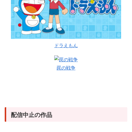
ドラえもん
罠の戦争
配信中止の作品