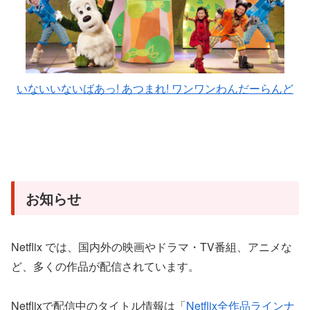
いないいないばあっ! あつまれ! ワンワンわんだーらんど
お知らせ
Netflix では、国内外の映画やドラマ・TV番組、アニメな
ど、多くの作品が配信されています。
Netflixで配信中のタイトル情報は「
Netflix全作品ラインナ