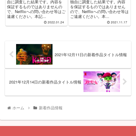
自に調査した結果です。内容を
独自に調査した結果です。内容
保証するものではありませんの
を保証するものではありません
で、Netflixへの問い合わせ等はご
ので、Netflixへの問い合わせ等は
遠慮ください。本記...
ご遠慮ください。本...
2022.01.24
2021.11.17
2021年12月11日の新着作品タイトル情報
2021年12月14日の新着作品タイトル情報
ホーム
新着作品情報