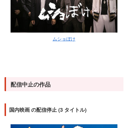
ムショぼけ
配信中止の作品
国内映画 の配信停止 (3 タイトル)