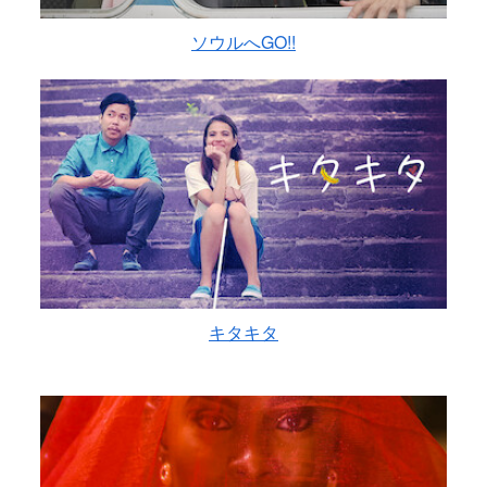
ソウルへGO!!
キタキタ