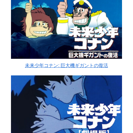
未来少年コナン: 巨大機ギガントの復活