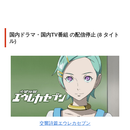
国内ドラマ・国内TV番組 の配信停止 (8 タイト
ル)
交響詩篇エウレカセブン