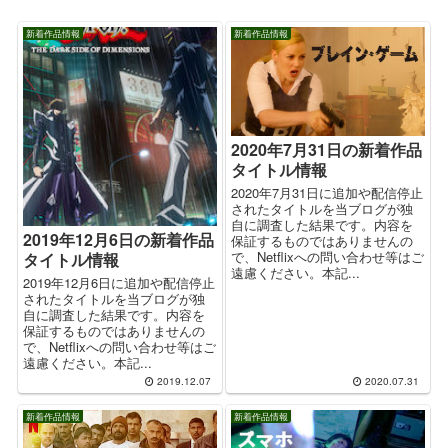
新着作品情報
新着作品情報
2020年7月31日の新着作品
タイトル情報
2020年7月31日に追加や配信停止
されたタイトルを当ブログが独
自に調査した結果です。内容を
2019年12月6日の新着作品
保証するものではありませんの
で、Netflixへの問い合わせ等はご
タイトル情報
遠慮ください。本記...
2019年12月6日に追加や配信停止
されたタイトルを当ブログが独
自に調査した結果です。内容を
保証するものではありませんの
で、Netflixへの問い合わせ等はご
遠慮ください。本記...
2019.12.07
2020.07.31
新着作品情報
新着作品情報