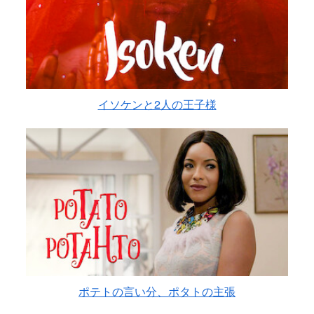
イソケンと2人の王子様
ポテトの言い分、ポタトの主張