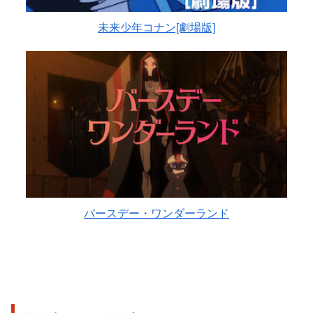
未来少年コナン[劇場版]
バースデー・ワンダーランド