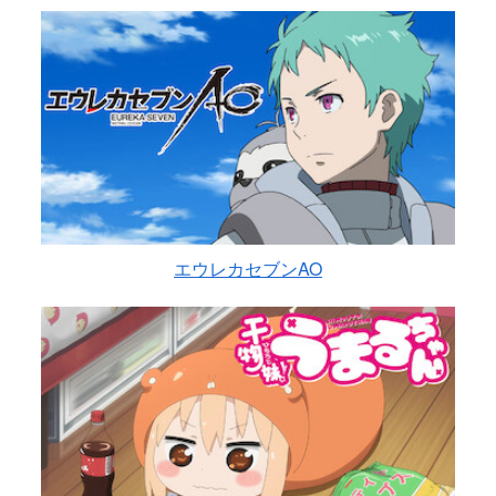
エウレカセブンAO