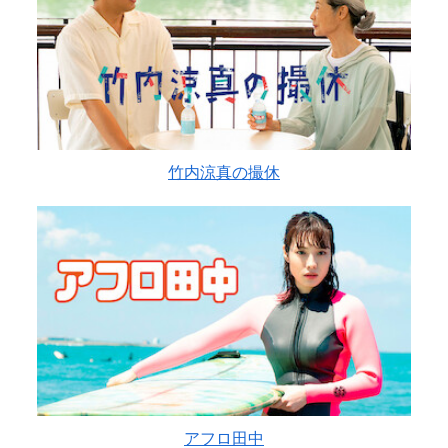
竹内涼真の撮休
アフロ田中