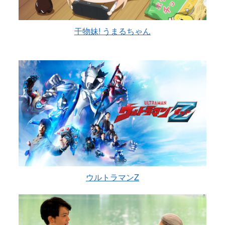
干物妹! うまるちゃん
ウルトラマンZ