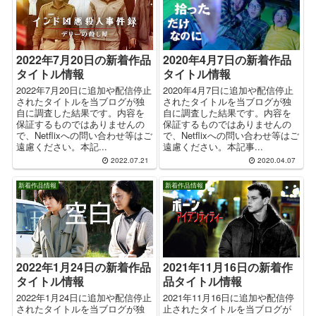
2020年4月7日の新着作品
2022年7月20日の新着作品
タイトル情報
タイトル情報
2020年4月7日に追加や配信停止
2022年7月20日に追加や配信停止
されたタイトルを当ブログが独
されたタイトルを当ブログが独
自に調査した結果です。内容を
自に調査した結果です。内容を
保証するものではありませんの
保証するものではありませんの
で、Netflixへの問い合わせ等はご
で、Netflixへの問い合わせ等はご
遠慮ください。本記事...
遠慮ください。本記...
2022.07.21
2020.04.07
新着作品情報
新着作品情報
2022年1月24日の新着作品
2021年11月16日の新着作
タイトル情報
品タイトル情報
2022年1月24日に追加や配信停止
2021年11月16日に追加や配信停
されたタイトルを当ブログが独
止されたタイトルを当ブログが