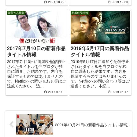
2021.10.22
2019.12.30
新着作品情報
新着作品情報
2017年7月10日の新着作品
2019年5月17日の新着作品
タイトル情報
タイトル情報
2017年7月10日に追加や配信停止
2019年5月17日に追加や配信停止
されたタイトルを当ブログが独
されたタイトルを当ブログが独
自に調査した結果です。内容を
自に調査した結果です。内容を
保証するものではありませんの
保証するものではありませんの
で、Netflixへの問い合わせ等はご
で、Netflixへの問い合わせ等はご
遠慮ください。 追...
遠慮ください。本記...
2017.07.10
2019.05.17
2021年10月21日の新着作品タイトル情報