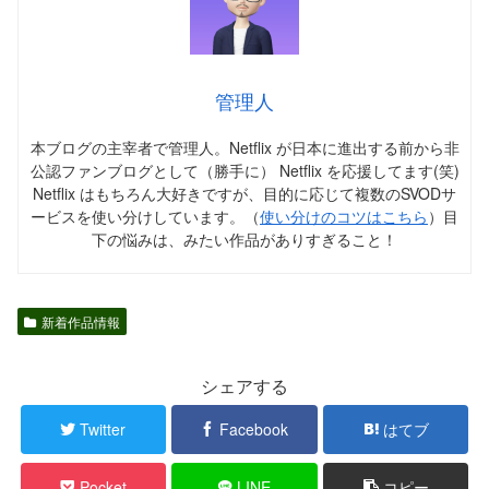
管理人
本ブログの主宰者で管理人。Netflix が日本に進出する前から非
公認ファンブログとして（勝手に） Netflix を応援してます(笑)
Netflix はもちろん大好きですが、目的に応じて複数のSVODサ
ービスを使い分けしています。（
使い分けのコツはこちら
）目
下の悩みは、みたい作品がありすぎること！
新着作品情報
シェアする
Twitter
Facebook
はてブ
Pocket
LINE
コピー