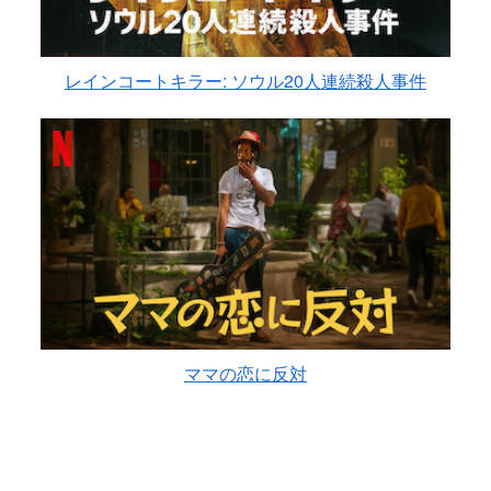
レインコートキラー: ソウル20人連続殺人事件
ママの恋に反対