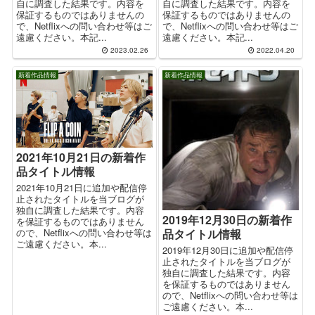
自に調査した結果です。内容を
自に調査した結果です。内容を
保証するものではありませんの
保証するものではありませんの
で、Netflixへの問い合わせ等はご
で、Netflixへの問い合わせ等はご
遠慮ください。本記...
遠慮ください。本記...
2023.02.26
2022.04.20
新着作品情報
新着作品情報
2021年10月21日の新着作
品タイトル情報
2021年10月21日に追加や配信停
止されたタイトルを当ブログが
独自に調査した結果です。内容
2019年12月30日の新着作
を保証するものではありません
ので、Netflixへの問い合わせ等は
品タイトル情報
ご遠慮ください。本...
2019年12月30日に追加や配信停
止されたタイトルを当ブログが
独自に調査した結果です。内容
を保証するものではありません
ので、Netflixへの問い合わせ等は
ご遠慮ください。本...