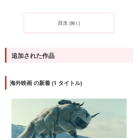
目次
追加された作品
海外映画 の新着 (1 タイトル)