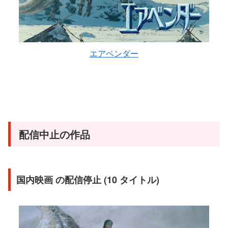
エアベンダー
配信中止の作品
国内映画 の配信停止 (10 タイトル)