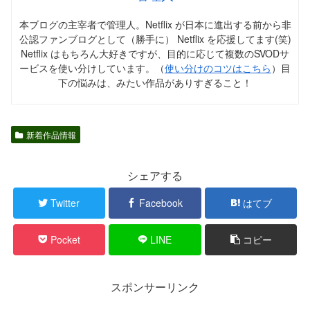
本ブログの主宰者で管理人。Netflix が日本に進出する前から非
公認ファンブログとして（勝手に） Netflix を応援してます(笑)
Netflix はもちろん大好きですが、目的に応じて複数のSVODサ
ービスを使い分けしています。（
使い分けのコツはこちら
）目
下の悩みは、みたい作品がありすぎること！
新着作品情報
シェアする
Twitter
Facebook
はてブ
Pocket
LINE
コピー
スポンサーリンク