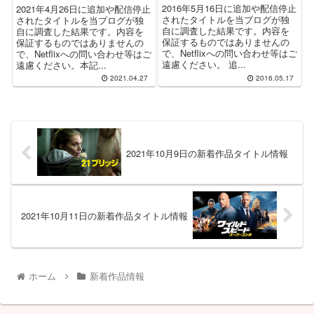
2016年5月16日に追加や配信停止
2021年4月26日に追加や配信停止
されたタイトルを当ブログが独
されたタイトルを当ブログが独
自に調査した結果です。内容を
自に調査した結果です。内容を
保証するものではありませんの
保証するものではありませんの
で、Netflixへの問い合わせ等はご
で、Netflixへの問い合わせ等はご
遠慮ください。 追...
遠慮ください。本記...
2021.04.27
2016.05.17
2021年10月9日の新着作品タイトル情報
2021年10月11日の新着作品タイトル情報
ホーム
新着作品情報