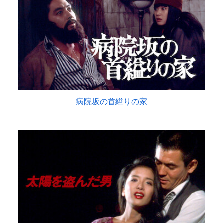
病院坂の首縊りの家