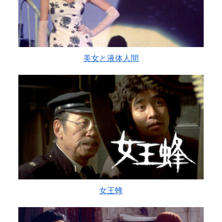
美女と液体人間
女王蜂