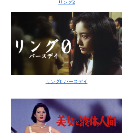
リング2
リング0 バースデイ