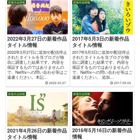
新着作品情報
新着作品情報
2017年5月3日の新着作品
2022年3月27日の新着作品
タイトル情報
タイトル情報
2017年5月3日に追加や配信停止
2022年3月27日に追加や配信停止
されたタイトルを当ブログが独
されたタイトルを当ブログが独
自に調査した結果です。内容を
自に調査した結果です。内容を
保証するものではありませんの
保証するものではありませんの
で、Netflixへの問い合わせ等はご
で、Netflixへの問い合わせ等はご
遠慮ください。 追加...
遠慮ください。本記...
2022.03.27
2017.05.03
新着作品情報
新着作品情報
2016年5月16日の新着作品
2021年4月26日の新着作品
情報
タイトル情報