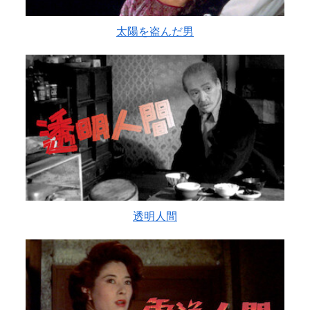
太陽を盗んだ男
透明人間