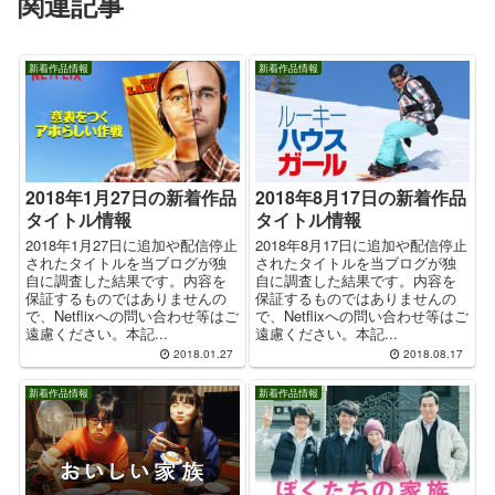
関連記事
新着作品情報
新着作品情報
2018年1月27日の新着作品
2018年8月17日の新着作品
タイトル情報
タイトル情報
2018年1月27日に追加や配信停止
2018年8月17日に追加や配信停止
されたタイトルを当ブログが独
されたタイトルを当ブログが独
自に調査した結果です。内容を
自に調査した結果です。内容を
保証するものではありませんの
保証するものではありませんの
で、Netflixへの問い合わせ等はご
で、Netflixへの問い合わせ等はご
遠慮ください。本記...
遠慮ください。本記...
2018.01.27
2018.08.17
新着作品情報
新着作品情報