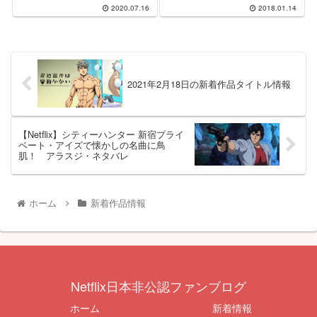
2020.07.16
2018.01.14
2021年2月18日の新着作品タイトル情報
【Netflix】シティーハンター 新宿プライ
ベート・アイズで懐かしの名曲に鳥
肌！ アラスジ・ネタバレ
ホーム
新着作品情報
Netflix日本非公認ファンブログ
ホーム
新着情報