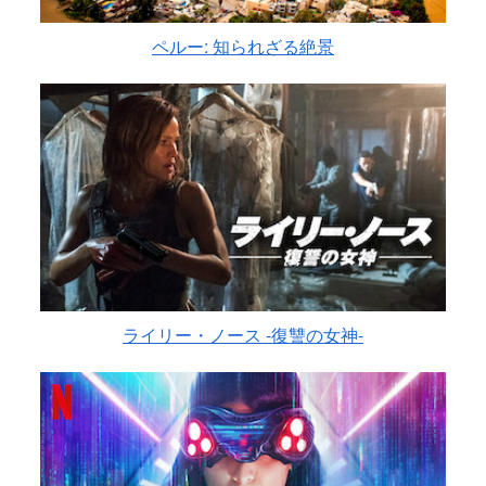
ペルー: 知られざる絶景
ライリー・ノース -復讐の女神-