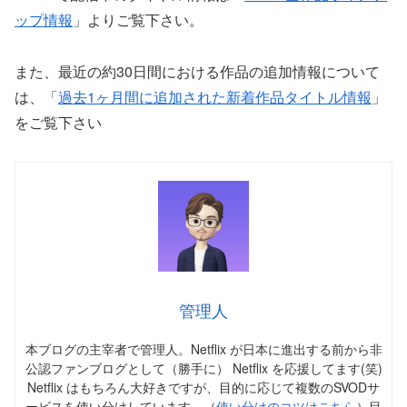
ップ情報
」よりご覧下さい。
また、最近の約30日間における作品の追加情報について
は、「
過去1ヶ月間に追加された新着作品タイトル情報
」
をご覧下さい
管理人
本ブログの主宰者で管理人。Netflix が日本に進出する前から非
公認ファンブログとして（勝手に） Netflix を応援してます(笑)
Netflix はもちろん大好きですが、目的に応じて複数のSVODサ
ービスを使い分けしています。（
使い分けのコツはこちら
）目